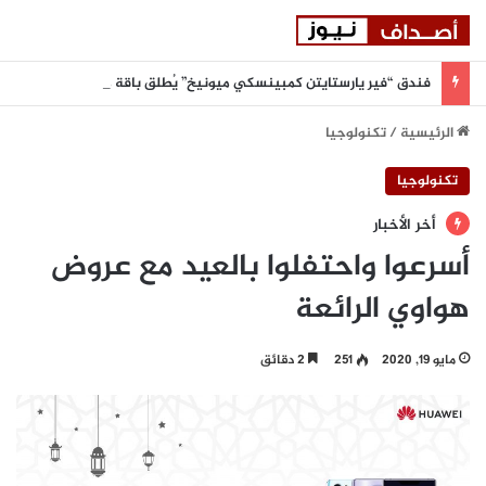
فندق “فير يارستايتن كمبينسكي ميونيخ” يُطلق باقة من التجارب الغامرة والمختارة بعناية
الرئيسية
/
تكنولوجيا
تكنولوجيا
أخر الأخبار
أسرعوا واحتفلوا بالعيد مع عروض
هواوي الرائعة
مايو 19, 2020
251
2 دقائق