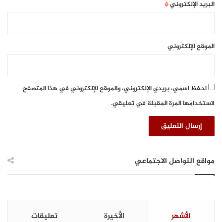
ع
البريد الإلكتروني
*
ه
و
د
ي
ة
الموقع الإلكتروني
و
ع
م
ا
احفظ اسمي، بريدي الإلكتروني، والموقع الإلكتروني في هذا المتصفح
ن
لاستخدامها المرة المقبلة في تعليقي.
مواقع التواصل الاجتماعي
الأشهر
الأخيرة
تعليقات