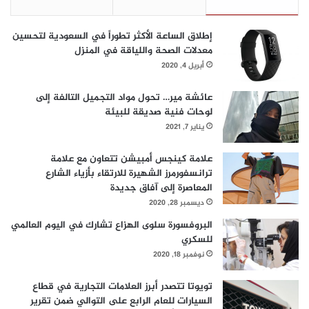
إطلاق الساعة الأكثر تطوراً في السعودية لتحسين
معدلات الصحة واللياقة في المنزل
أبريل 4, 2020
عائشة مير… تحول مواد التجميل التالفة إلى
لوحات فنية صديقة للبيئة
يناير 7, 2021
علامة كينجس أمبيشن تتعاون مع علامة
ترانسفورمرز الشهيرة للارتقاء بأزياء الشارع
المعاصرة إلى آفاق جديدة
ديسمبر 28, 2020
البروفسورة سلوى الهزاع تشارك في اليوم العالمي
للسكري
نوفمبر 18, 2020
تويوتا تتصدر أبرز العلامات التجارية في قطاع
السيارات للعام الرابع على التوالي ضمن تقرير