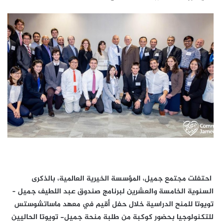
احتفلت مجتمع جميل، المؤسسة الخيرية العالمية، بالذكرى
السنوية الخامسة والعشرين لبرنامج صندوق عبد اللطيف جميل –
تويوتا للمنح الدراسية خلال حفل أقيم في معهد ماساتشوستس
للتكنولوجيا بحضور كوكبة من طلبة منحة جميل- تويوتا الحاليين