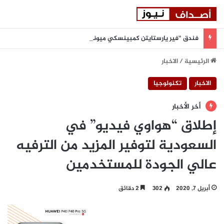
فندق “فير يارستايتن كمبينسكي ميونيخ” يُطلق باقة من التجارب الغامرة والمختارة بعناية
الرئيسية
/
الاخبار
الاخبار
تكنولوجيا
أخر الأخبار
إطلاق “هواوي فيديو” في
السعودية لتوفير المزيد من الترفيه
عالي الجودة للمستخدمين
أبريل 7, 2020
302
2 دقائق