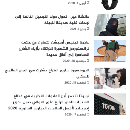
أبريل 4, 2020
عائشة مير… تحول مواد التجميل التالفة إلى
لوحات فنية صديقة للبيئة
يناير 7, 2021
علامة كينجس أمبيشن تتعاون مع علامة
ترانسفورمرز الشهيرة للارتقاء بأزياء الشارع
المعاصرة إلى آفاق جديدة
ديسمبر 28, 2020
البروفسورة سلوى الهزاع تشارك في اليوم العالمي
للسكري
نوفمبر 18, 2020
تويوتا تتصدر أبرز العلامات التجارية في قطاع
السيارات للعام الرابع على التوالي ضمن تقرير
إنتربراند لأفضل العلامات التجارية العالمية 2020
نوفمبر 17, 2020