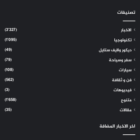
تصنيفات
(3٬327)
الاخبار
(1٬095)
تكنولوجيا
(49)
ديكور ولايف ستايل
(79)
سفر وسياحة
(108)
سيارات
(562)
فن و ثقافة
(3)
فيديوهات
(1٬658)
متنوع
(35)
مقالات
اخر الاخبار المضافة