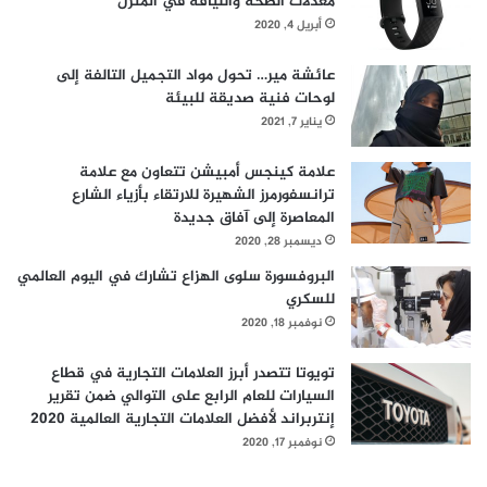
معدلات الصحة واللياقة في المنزل
أبريل 4, 2020
عائشة مير… تحول مواد التجميل التالفة إلى
لوحات فنية صديقة للبيئة
يناير 7, 2021
علامة كينجس أمبيشن تتعاون مع علامة
ترانسفورمرز الشهيرة للارتقاء بأزياء الشارع
المعاصرة إلى آفاق جديدة
ديسمبر 28, 2020
البروفسورة سلوى الهزاع تشارك في اليوم العالمي
للسكري
نوفمبر 18, 2020
تويوتا تتصدر أبرز العلامات التجارية في قطاع
السيارات للعام الرابع على التوالي ضمن تقرير
إنتربراند لأفضل العلامات التجارية العالمية 2020
نوفمبر 17, 2020