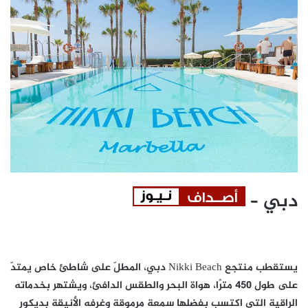
دبي –
يستقطب منتجع Nikki Beach دبي، المطلّ على شاطئ خاص يمتدّ
على طول 450 مترًا، هواة البحر والطقس الدافئ، ويشتهر بخدماته
الراقية التي اكتسب بفضلها سمعة مرموقة وغرفه الأنيقة بديكور