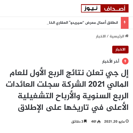
انطلاق أعمال معرض “سيريدو” العقاري الخامس في جدة مطلع سبتمبر المقبل
الرئيسية
/
الاخبار
الاخبار
أخر الأخبار
إل جي تعلن نتائج الربع الأول للعام
المالي 2021 الشركة سجلت العائدات
الربع السنوية والأرباح التشغيلية
الأعلى في تاريخها على الإطلاق
مايو 20, 2021
461
3 دقائق