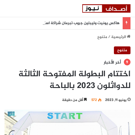
هاكس يونيت وليبلين جروب تبرمان شراكة استراتيجية لتعزيز المرونة السيبرانية المدعومة بالذكاء الاصطناعي في المنطقة
الرئيسية
/
متنوع
متنوع
أخر الأخبار
اختتام البطولة المفتوحة الثالثة
للدواثلون 2023 بالباحة
يونيو 11, 2023
572
أقل من دقيقة