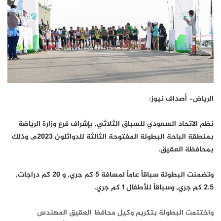
الرياض- أصداف نيوز:
نظم الاتحاد السعودي للسباق الثلاثي, بإشراف فرع وزارة الرياضة
بمنطقة الباحة البطولة المفتوحة الثالثة للدواثلون 2023م, وذلك
بمحافظة العقيق.
وتضمنت البطولة سباقاً عاماً لمسافة 5 كم جري, و 20 كم دراجات,
2.5 كم جري, وسباقاً للأطفال 1 كم جري.
واختتمت البطولة بتكريم وكيل محافظ العقيق المهندس