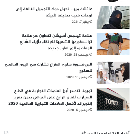
عائشة مير… تحول مواد التجميل التالفة إلى
لوحات فنية صديقة للبيئة
يناير 7, 2021
علامة كينجس أمبيشن تتعاون مع علامة
ترانسفورمرز الشهيرة للارتقاء بأزياء الشارع
المعاصرة إلى آفاق جديدة
ديسمبر 28, 2020
البروفسورة سلوى الهزاع تشارك في اليوم العالمي
للسكري
نوفمبر 18, 2020
تويوتا تتصدر أبرز العلامات التجارية في قطاع
السيارات للعام الرابع على التوالي ضمن تقرير
إنتربراند لأفضل العلامات التجارية العالمية 2020
نوفمبر 17, 2020
أخبار التكنولوجيا الحديثة