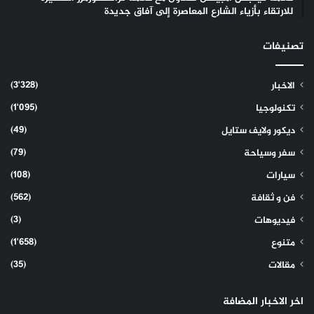
للارتقاء بأزياء الشارع المعاصرة إلى آفاق جديدة
تصنيفات
(3٬328)
الاخبار
(1٬095)
تكنولوجيا
(49)
ديكور ولايف ستايل
(79)
سفر وسياحة
(108)
سيارات
(562)
فن و ثقافة
(3)
فيديوهات
(1٬658)
متنوع
(35)
مقالات
اخر الاخبار المضافة