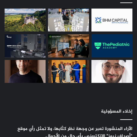
إخلاء المسؤولية
الآراء المنشورة تعبر عن وجهة نظر كتَّابها، ولا تمثل رأي موقع
"أصداف نيوز" الإلكتروني، بأي حال من الأحوال.