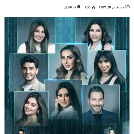
أغسطس 10, 2021
230
2 دقائق