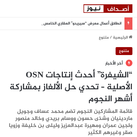
انطلاق أعمال معرض “سيريدو” العقاري الخامس في جدة مطلع سبتمبر المقبل
الرئيسية
/
متنوع
متنوع
أخر الأخبار
“الشيفرة” أحدث إنتاجات OSN
الأصلية – تحدي حل الألغاز بمشاركة
أشهر النجوم
قائمة المشاركين النجوم تضم محمد عساف وجويل
ماردينيان وشذى حسون ووسام بريدي وخالد منصور
ولجين عمران ومهيرة عبدالعزيز وليلى بن خليفة وزويا
صقر وغيرهم الكثير