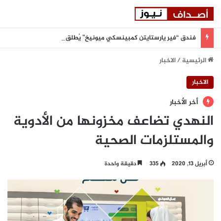
فندق “فير يارستايتن كمبينسكي ميونيخ” يُطلق باقة من التجارب الغامرة والمختارة بعناية
الرئيسية
/
الاخبار
الاخبار
أخر الأخبار
النهدي تضاعف مخزونها من الأدوية
والمستلزمات الصحية
أبريل 13, 2020
335
دقيقة واحدة