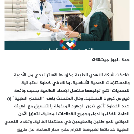
جدة -نيوز جيت360:
ضاعفت شركة النهدي الطبية مخزونها الاستراتيجي من الأدوية
والمستلزمات الصحية الأساسية، وذلك في خطوة استباقية
للتحديات التي تواجهها سلاسل الإمداد العالمية بسبب جائحة
فيروس كورونا المستجد. وقال المتحدث باسم “النهدي الطبية” إن
هذه الخطوة تأتي ضمن الجهود المبذولة بالتنسيق مع الهيئة
العامة للغذاء والدواء وجميع القطاعات المعنية، لتعزيز الأمن
الدوائي للمواطنين والمقيمين في مملكتنا الغالية. وتقدم النهدي
الطبية خدماتها لضيوفها الكرام على مدار الساعة، عن طريق