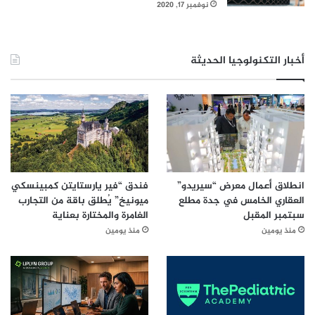
نوفمبر 17, 2020
أخبار التكنولوجيا الحديثة
انطلاق أعمال معرض “سيريدو”
فندق “فير يارستايتن كمبينسكي
العقاري الخامس في جدة مطلع
ميونيخ” يُطلق باقة من التجارب
سبتمبر المقبل
الغامرة والمختارة بعناية
منذ يومين
منذ يومين