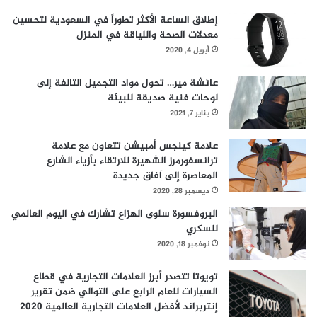
إطلاق الساعة الأكثر تطوراً في السعودية لتحسين
معدلات الصحة واللياقة في المنزل
أبريل 4, 2020
عائشة مير… تحول مواد التجميل التالفة إلى
لوحات فنية صديقة للبيئة
يناير 7, 2021
علامة كينجس أمبيشن تتعاون مع علامة
ترانسفورمرز الشهيرة للارتقاء بأزياء الشارع
المعاصرة إلى آفاق جديدة
ديسمبر 28, 2020
البروفسورة سلوى الهزاع تشارك في اليوم العالمي
للسكري
نوفمبر 18, 2020
تويوتا تتصدر أبرز العلامات التجارية في قطاع
السيارات للعام الرابع على التوالي ضمن تقرير
إنتربراند لأفضل العلامات التجارية العالمية 2020