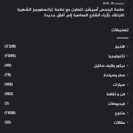
ديسمبر 28, 2020
علامة كينجس أمبيشن تتعاون مع علامة ترانسفورمرز الشهيرة
للارتقاء بأزياء الشارع المعاصرة إلى آفاق جديدة
تصنيفات
(3٬328)
الاخبار
(1٬095)
تكنولوجيا
(49)
ديكور ولايف ستايل
(79)
سفر وسياحة
(108)
سيارات
(562)
فن و ثقافة
(3)
فيديوهات
(1٬658)
متنوع
(35)
مقالات