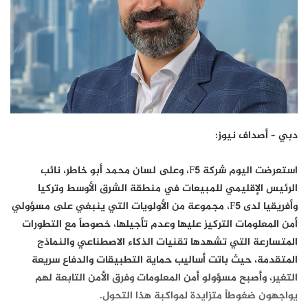
دبي – أصداف نيوز:
استعرضت اليوم شركة F5، وعلى لسان محمد أبو خاطر، نائب
الرئيس الإقليمي للمبيعات في منطقة الشرق الأوسط وتركيا
وأفريقيا لدى F5، مجموعة من الأولويات التي ينبغي على مسؤولي
أمن المعلومات التركيز عليها وعدم تأجيلها، خصوصاً مع التطورات
المتسارعة التي تشهدها تقنيات الذكاء الاصطناعي والنماذج
المتقدمة، حيث باتت أساليب حماية التطبيقات والدفاع سريعة
التغير، وأصبح مسؤولو أمن المعلومات وفرق الأمن التابعة لهم
يواجهون ضغوطاً متزايدة لمواكبة هذا التحول.