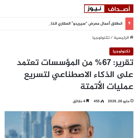
انطلاق أعمال معرض “سيريدو” العقاري الخامس في جدة مطلع سبتمبر المقبل
الرئيسية
/
تكنولوجيا
تكنولوجيا
تقرير: 67% من المؤسسات تعتمد
على الذكاء الاصطناعي لتسريع
عمليات الأتمتة
مايو 26, 2026
455
4 دقائق