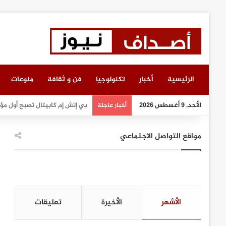
الرئيسية
أخبار
تكنولوجيا
فن و ثقافة
منوعات
الأحد, 9 أغسطس 2026
انطلاق أعمال معرض “سيريدو” ا
أخبار عاجلة
مواقع التواصل الاجتماعي
الأشهر
الأخيرة
تعليقات