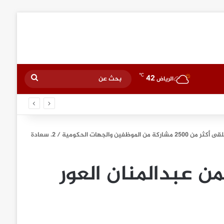
℃
42
بحث
الرياض
عن
ين والجهات الحكومية
/
2. سعادة