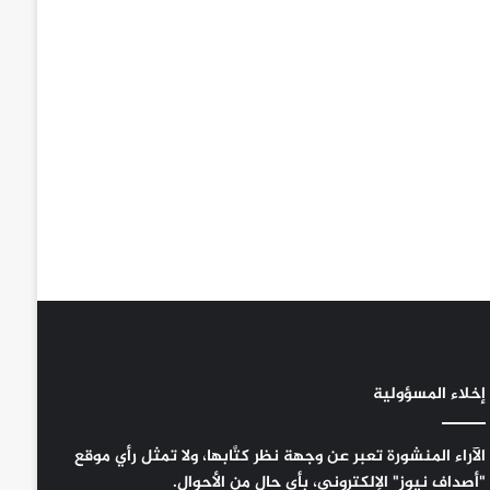
إخلاء المسؤولية
الآراء المنشورة تعبر عن وجهة نظر كتَّابها، ولا تمثل رأي موقع
"أصداف نيوز" الإلكتروني، بأي حال من الأحوال.