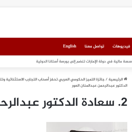
فيديوهات
تواصل معنا
English
لعقاري الخامس في جدة مطلع سبتمبر المقبل
الرئيسية
/
جائزة التميز الحكومي العربي تحفز أصحاب التجارب الاستثنائية وتتلقى أكثر من 2500 مشاركة من الموظف
الدكتور عبدالرحمن عبدالمنان العور
2. سعادة الدكتور عبدالرحمن عبدالمنان العور