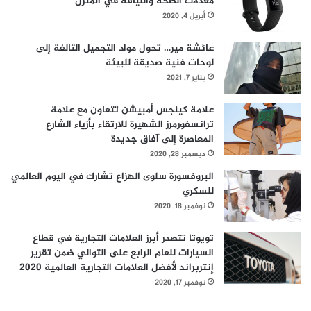
معدلات الصحة واللياقة في المنزل
أبريل 4, 2020
عائشة مير… تحول مواد التجميل التالفة إلى
لوحات فنية صديقة للبيئة
يناير 7, 2021
علامة كينجس أمبيشن تتعاون مع علامة
ترانسفورمرز الشهيرة للارتقاء بأزياء الشارع
المعاصرة إلى آفاق جديدة
ديسمبر 28, 2020
البروفسورة سلوى الهزاع تشارك في اليوم العالمي
للسكري
نوفمبر 18, 2020
تويوتا تتصدر أبرز العلامات التجارية في قطاع
السيارات للعام الرابع على التوالي ضمن تقرير
إنتربراند لأفضل العلامات التجارية العالمية 2020
نوفمبر 17, 2020