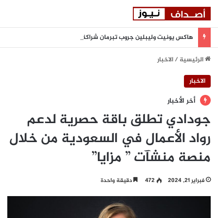
هاكس يونيت وليبلين جروب تبرمان شراكة استراتيجية لتعزيز المرونة السيبرانية المدعومة بالذكاء الاصطناعي في المنطقة
الرئيسية
/
الاخبار
الاخبار
أخر الأخبار
جودادي تطلق باقة حصرية لدعم
رواد الأعمال في السعودية من خلال
منصة منشآت ” مزايا”
فبراير 21, 2024
472
دقيقة واحدة