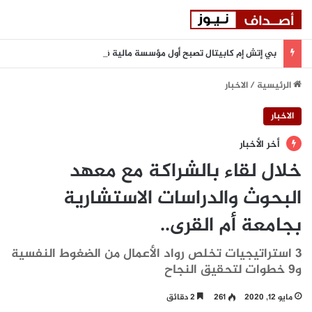
بي إتش إم كابيتال تصبح أول مؤسسة مالية في دولة الإمارات تنضم إلى بورصة أستانا الدولية
الرئيسية
/
الاخبار
الاخبار
أخر الأخبار
خلال لقاء بالشراكة مع معهد
البحوث والدراسات الاستشارية
بجامعة أم القرى..
3 استراتيجيات تخلص رواد الأعمال من الضغوط النفسية
و9 خطوات لتحقيق النجاح
مايو 12, 2020
261
2 دقائق