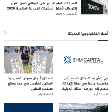
السيارات للعام الرابع على التوالي ضمن تقرير
إنتربراند لأفضل العلامات التجارية العالمية 2020
نوفمبر 17, 2020
أخبار التكنولوجيا الحديثة
بي إتش إم كابيتال تصبح أول
انطلاق أعمال معرض “سيريدو”
مؤسسة مالية في دولة الإمارات
العقاري الخامس في جدة مطلع
تنضم إلى بورصة أستانا الدولية
سبتمبر المقبل
منذ 3 أيام
منذ 4 أيام