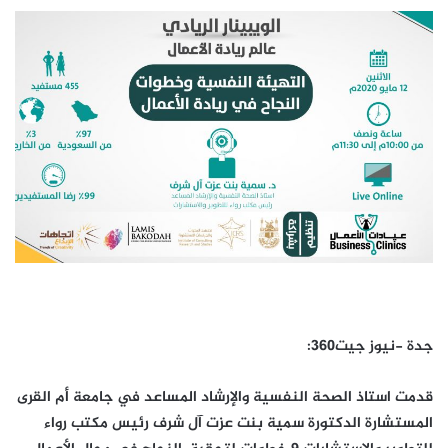
جدة -نيوز جيت360:
قدمت استاذ الصحة النفسية والإرشاد المساعد في جامعة أم القرى
المستشارة الدكتورة سمية بنت عزت آل شرف رئيس مكتب رواء