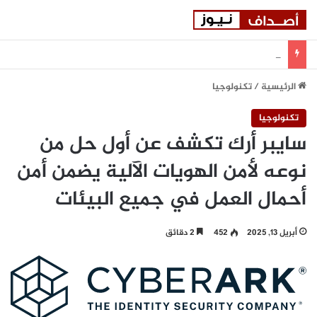
إبسون توسّع استثماراتها في شركة “جوسان تك” لدعم الجيل المقبل من تقنيات التصنيع المتقدمة
الرئيسية
/
تكنولوجيا
تكنولوجيا
سايبر أرك تكشف عن أول حل من
نوعه لأمن الهويات الآلية يضمن أمن
أحمال العمل في جميع البيئات
أبريل 13, 2025
452
2 دقائق