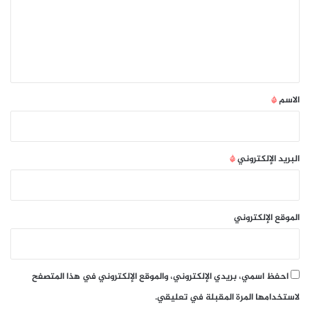
س
ه
ع
ا
ر
ل
س
ة
ي
ل
ي
ة
ل
ق
ك
ت
*
الاسم
*
ا
ب
البريد الإلكتروني
*
الموقع الإلكتروني
احفظ اسمي، بريدي الإلكتروني، والموقع الإلكتروني في هذا المتصفح
لاستخدامها المرة المقبلة في تعليقي.