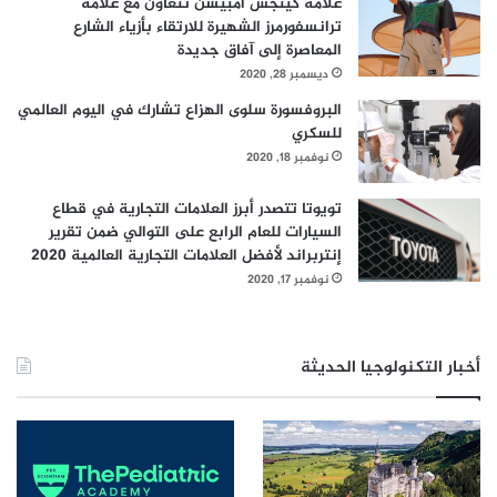
علامة كينجس أمبيشن تتعاون مع علامة
ترانسفورمرز الشهيرة للارتقاء بأزياء الشارع
المعاصرة إلى آفاق جديدة
ديسمبر 28, 2020
البروفسورة سلوى الهزاع تشارك في اليوم العالمي
للسكري
نوفمبر 18, 2020
تويوتا تتصدر أبرز العلامات التجارية في قطاع
السيارات للعام الرابع على التوالي ضمن تقرير
إنتربراند لأفضل العلامات التجارية العالمية 2020
نوفمبر 17, 2020
أخبار التكنولوجيا الحديثة