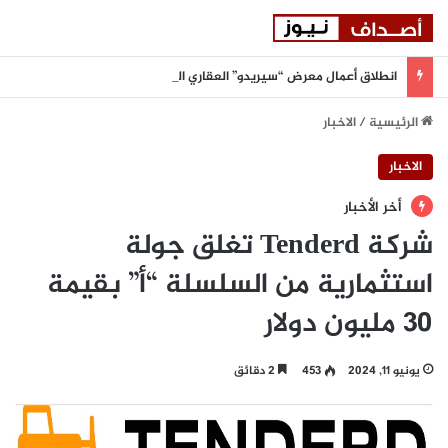
انطلاق أعمال معرض “سيريدو” العقاري الخامس في جدة مطلع سبتمبر المقبل
الرئيسية
/
الاخبار
الاخبار
أخر الأخبار
شركة Tenderd تغلق جولة
استثمارية من السلسلة “أ” بقيمة
30 مليون دولار
يونيو 11, 2024
453
2 دقائق