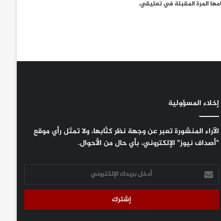
مها المرة المقبلة في تعليقي.
إخلاء المسؤولية
الآراء المنشورة تعبر عن وجهة نظر كتَّابها، ولا تمثل رأي موقع
"أصداف نيوز" الإلكتروني، بأي حال من الأحوال.
أدخل
بريدك
الإلكتروني