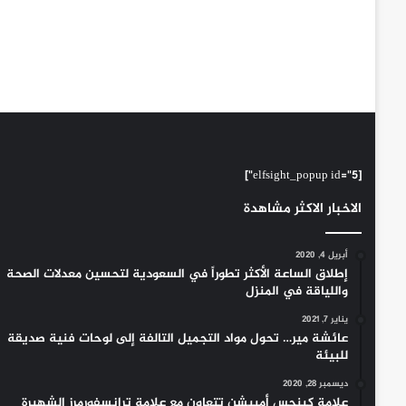
[elfsight_popup id="5"]
الاخبار الاكثر مشاهدة
أبريل 4, 2020
إطلاق الساعة الأكثر تطوراً في السعودية لتحسين معدلات الصحة
واللياقة في المنزل
يناير 7, 2021
عائشة مير… تحول مواد التجميل التالفة إلى لوحات فنية صديقة
للبيئة
ديسمبر 28, 2020
علامة كينجس أمبيشن تتعاون مع علامة ترانسفورمرز الشهيرة