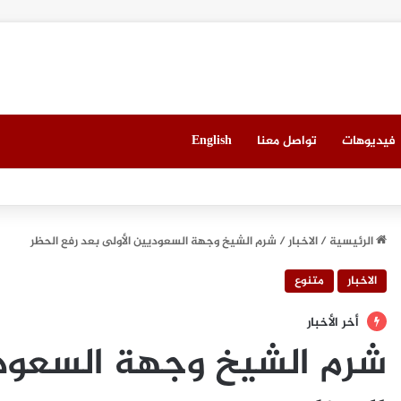
فيديوهات
تواصل معنا
English
 العقاري الخامس في جدة مطلع سبتمبر المقبل
الرئيسية
/
الاخبار
/
شرم الشيخ وجهة السعوديين الأولى بعد رفع الحظر
الاخبار
متنوع
أخر الأخبار
شرم الشيخ وجهة السعودي