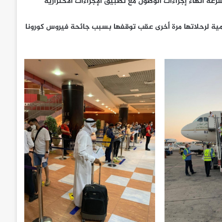
رعة انهاء إجراءات الوصول مع تطبيق الإجراءات الاحترازية
مية لرحلاتها مرة أخرى عقب توقفها بسبب جائحة فيروس كورونا