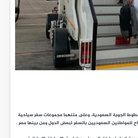
لخطوط الجوية السعودية، وعلى متنهما مجموعات سفر سياحية
ح للمواطنين السعوديين بالسفر لبعض الدول ومن بينها مصر .