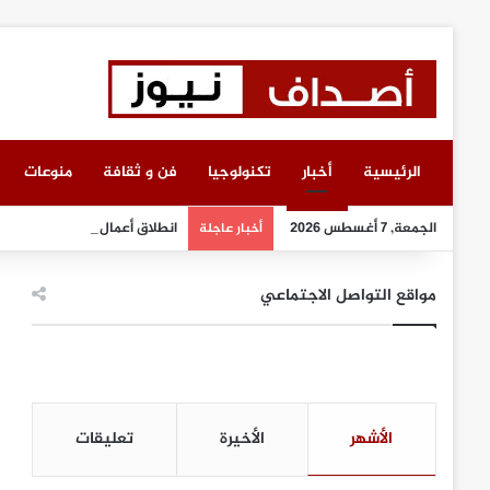
الرئيسية
أخبار
تكنولوجيا
فن و ثقافة
منوعات
الجمعة, 7 أغسطس 2026
انطلاق أعمال معرض “سيريدو”
أخبار عاجلة
مواقع التواصل الاجتماعي
الأشهر
الأخيرة
تعليقات