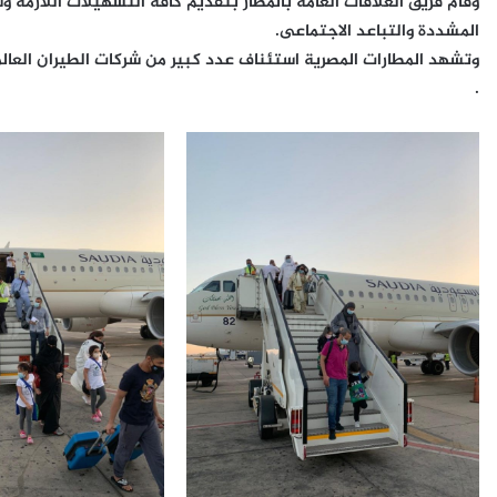
وقام فريق العلاقات العامة بالمطار بتقديم كافة التسهيلات اللازمة وس
المشددة والتباعد الاجتماعى.
وتشهد المطارات المصرية استئناف عدد كبير من شركات الطيران العال
.