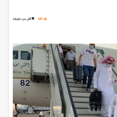
587
أقل من دقيقة