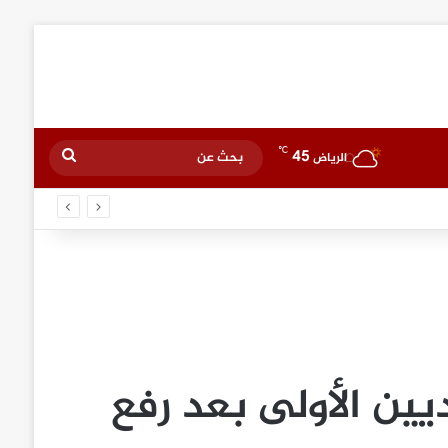
℃
45
بحث
الرياض
عن
ين الأولى بعد رفع