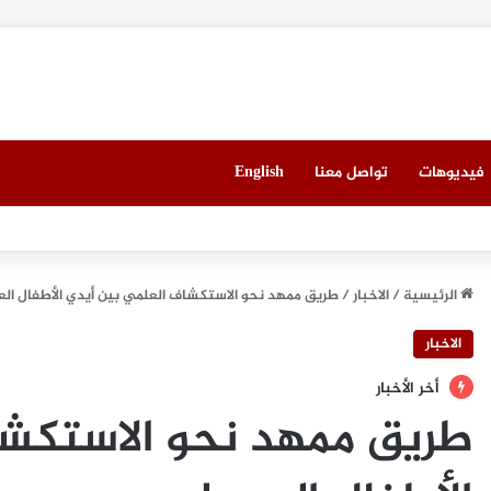
فيديوهات
تواصل معنا
English
العقاري الخامس في جدة مطلع سبتمبر المقبل
الرئيسية
/
الاخبار
/
طريق ممهد نحو الاستكشاف العلمي بين أيدي الأطفال الع
الاخبار
أخر الأخبار
طريق ممهد نحو الاستكشا