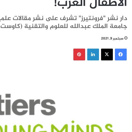
الأطفال العرب!
دار نشر "فرونتيرز" تشرف على نشر مقالات علمية
جامعة الملك عبدالله للعلوم والتقنية (كاوست)
سبتمبر 9, 2021
فيسبوك
‫X
لينكدإن
بينتيريست