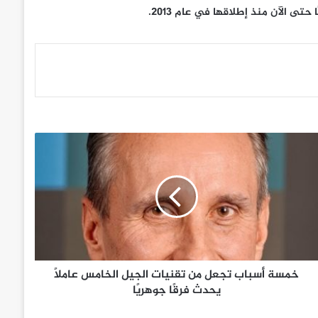
خمسة أسباب تجعل من تقنيات الجيل الخامس عاملًا
يحدث فرقًا جوهريًا