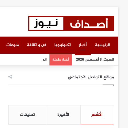
الرئيسية
أخبار
تكنولوجيا
فن و ثقافة
منوعات
السبت, 8 أغسطس 2026
انطلاق أعمال معرض “سيريدو” 
أخبار عاجلة
مواقع التواصل الاجتماعي
الأشهر
الأخيرة
تعليقات