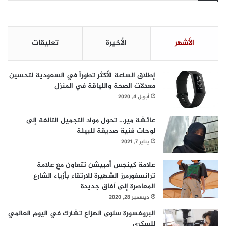
الأشهر
الأخيرة
تعليقات
إطلاق الساعة الأكثر تطوراً في السعودية لتحسين
معدلات الصحة واللياقة في المنزل
أبريل 4, 2020
عائشة مير… تحول مواد التجميل التالفة إلى
لوحات فنية صديقة للبيئة
يناير 7, 2021
علامة كينجس أمبيشن تتعاون مع علامة
ترانسفورمرز الشهيرة للارتقاء بأزياء الشارع
المعاصرة إلى آفاق جديدة
ديسمبر 28, 2020
البروفسورة سلوى الهزاع تشارك في اليوم العالمي
للسكري