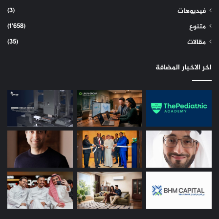
(3)
فيديوهات
(1٬658)
متنوع
(35)
مقالات
اخر الاخبار المضافة