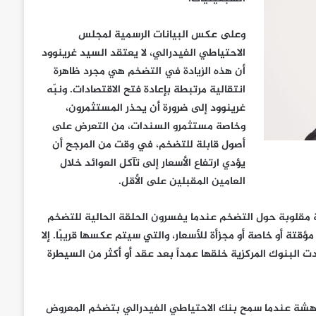
وعلى عكس البيانات الرسمية لمجلس
الاحتياطي الفيدرالي، لا يعتقد السيد
غرينوود
أن هذه الزيادة في التضخم هي مجرد ظاهرة
انتقالية مرتبطة بإعادة فتح الاقتصادات. ونبّه
غرينوود إلى ضرورة أن يحذر المستثمرون،
وخاصة مستثمرو السندات، من التعرض على
أصول قابلة للتضخم، في وقت من المرجح أن
يؤدي ارتفاع الأسعار إلى تآكل العوائد خلال
العامين المقبلين على الأقل.
ة مقلوبة حول التضخم عندما يفسرون الحلقة الحالية للتضخم
ؤقتة أو خاصة أو مجزأة للأسعار، والتي سيتم عكسها قريبًا. إلا
البنوك المركزية خلقها عمداً بعد عقد أو أكثر من السيطرة
دهشة عندما سمح بنك الاحتياطي الفيدرالي بتضخم المعروض