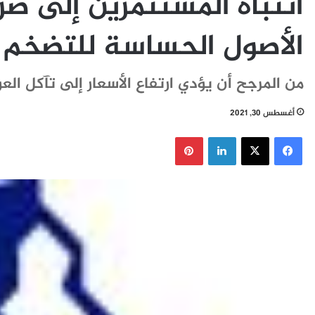
انتباه المستثمرين إلى ضر
الأصول الحساسة للتضخم
من المرجح أن يؤدي ارتفاع الأسعار إلى تآكل ال
أغسطس 30, 2021
فيسبوك
‫X
لينكدإن
بينتيريست