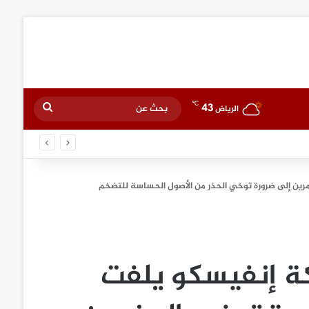
℃
43
بحث
الرياض
عن
مرين إلى ضرورة توخي الحذر من الأصول الحساسة للتضخم
كة إنفيسكو يلفت