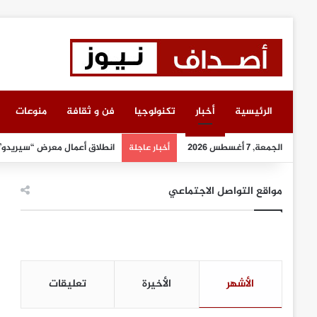
الرئيسية
أخبار
تكنولوجيا
فن و ثقافة
منوعات
الجمعة, 7 أغسطس 2026
انطلاق أعمال معرض “سيريدو”
أخبار عاجلة
مواقع التواصل الاجتماعي
الأشهر
الأخيرة
تعليقات