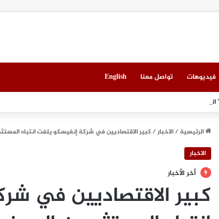
فيديوهات
تواصل معنا
English
 العقاري الخامس في جدة مطلع سبتمبر المقبل
الرئيسية
/
الاخبار
/
كبير الاقتصاديين في شركة إنفيسكو يلفت انتباه المستث
الاخبار
أخر الأخبار
كبير الاقتصاديين في شر