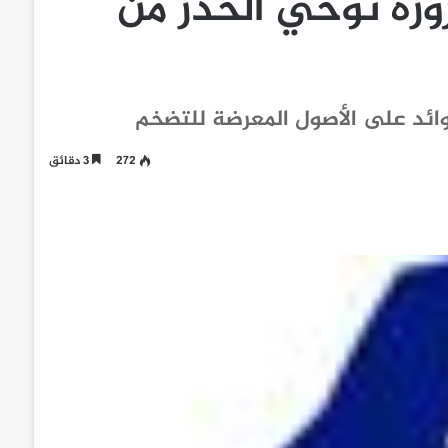
ورة توخي الحذر من
عوائد على الأصول المعرضة للتضخم
272
3 دقائق