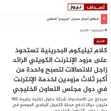
انطلاق أعمال معرض “سيريدو” العقاري الخامس في جدة مطلع سبتمبر المقبل
الرئيسية
/
الاخبار
الاخبار
كلام تيليكوم البحرينية تستحوذ
على مزود الإنترنت الكويتي الرائد
زاجل للاتصالات لتصبح واحدة من
أكبر ثلاث مزودين لخدمة الإنترنت
في دول مجلس التعاون الخليجي
سينتج عن الاستحواذ شركة حلول تقنية بقيمة 100
مليون دولار لدفع عجلة التحول الرقمي الموسّع في
دول مجلس التعاون الخليجي