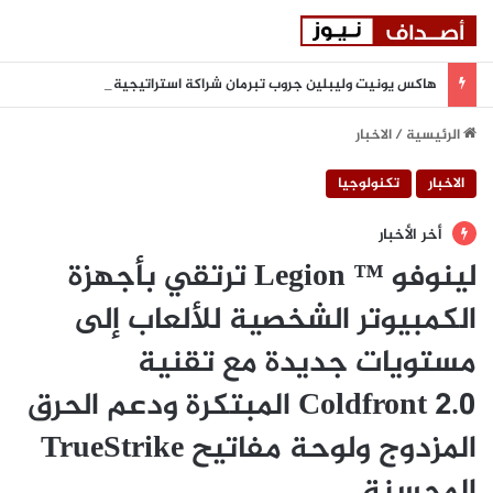
هاكس يونيت وليبلين جروب تبرمان شراكة استراتيجية لتعزيز المرونة السيبرانية المدعومة بالذكاء الاصطناعي في المنطقة
الرئيسية
/
الاخبار
الاخبار
تكنولوجيا
أخر الأخبار
لينوفو ™ Legion ترتقي بأجهزة
الكمبيوتر الشخصية للألعاب إلى
مستويات جديدة مع تقنية
Coldfront 2.0 المبتكرة ودعم الحرق
المزدوج ولوحة مفاتيح TrueStrike
المحسنة