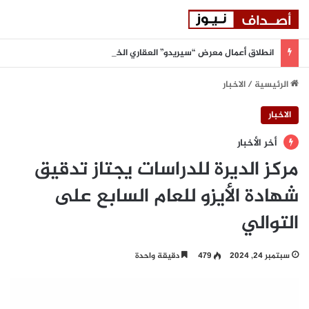
انطلاق أعمال معرض “سيريدو” العقاري الخامس في جدة مطلع سبتمبر المقبل
الرئيسية
/
الاخبار
الاخبار
أخر الأخبار
مركز الديرة للدراسات يجتاز تدقيق
شهادة الأيزو للعام السابع على
التوالي
سبتمبر 24, 2024
479
دقيقة واحدة