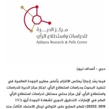
دبي – أصداف نيوز:
فيما يعُد إنجازاً يعكس الالتزام بأعلى معايير الجودة العالمية في
تنفيذ البحوث ودراسات استطلاع الرأي، اجتاز مركز الديرة للدراسات
واستطلاع الرأي، أول مركز محلي مستقل لدراسات استطلاع الرأي
العام في الإمارات، التدقيق الدوري لشهادة الجودة أيزو (ISO
20252: 2019) للعام السابع على التوالي لينال الاعتماد الثالث منذ