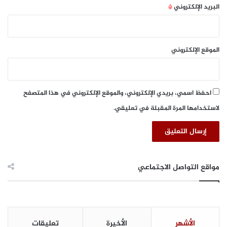
ا
البريد الإلكتروني
*
ل
م
ي
ة
الموقع الإلكتروني
ف
ي
ق
ط
احفظ اسمي، بريدي الإلكتروني، والموقع الإلكتروني في هذا المتصفح
ا
لاستخدامها المرة المقبلة في تعليقي.
ع
ا
ل
ت
د
ف
مواقع التواصل الاجتماعي
ئ
ة
و
ا
ل
الأشهر
الأخيرة
تعليقات
ت