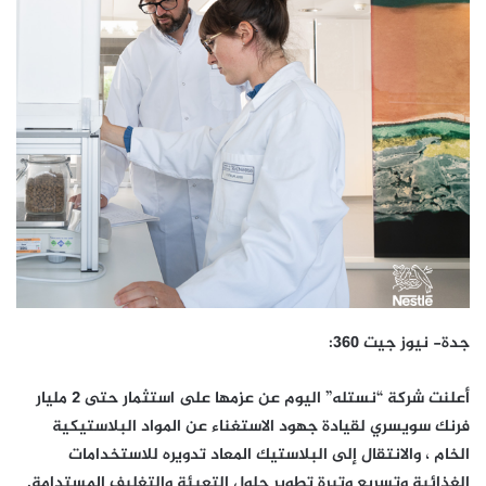
جدة- نيوز جيت 360:
أعلنت شركة “نستله” اليوم عن عزمها على استثمار حتى 2 مليار
فرنك سويسري لقيادة جهود الاستغناء عن المواد البلاستيكية
الخام ، والانتقال إلى البلاستيك المعاد تدويره للاستخدامات
الغذائية وتسريع وتيرة تطوير حلول التعبئة والتغليف المستدامة.