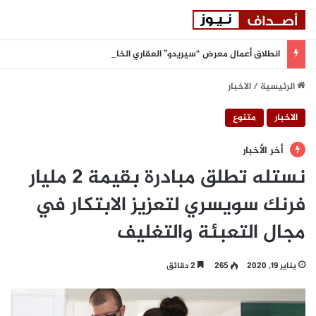
انطلاق أعمال معرض “سيريدو” العقاري الخامس في جدة مطلع سبتمبر المقبل
الرئيسية
/
الاخبار
الاخبار
متنوع
أخر الأخبار
نستله تطلق مبادرة بقيمة 2 مليار
فرنك سويسري لتعزيز الابتكار في
مجال التعبئة والتغليف
يناير 19, 2020
265
2 دقائق