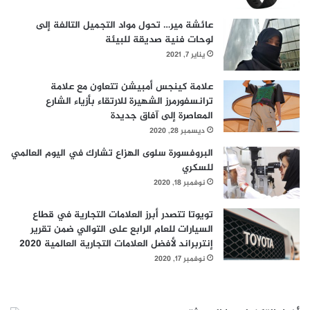
عائشة مير… تحول مواد التجميل التالفة إلى
لوحات فنية صديقة للبيئة
يناير 7, 2021
علامة كينجس أمبيشن تتعاون مع علامة
ترانسفورمرز الشهيرة للارتقاء بأزياء الشارع
المعاصرة إلى آفاق جديدة
ديسمبر 28, 2020
البروفسورة سلوى الهزاع تشارك في اليوم العالمي
للسكري
نوفمبر 18, 2020
تويوتا تتصدر أبرز العلامات التجارية في قطاع
السيارات للعام الرابع على التوالي ضمن تقرير
إنتربراند لأفضل العلامات التجارية العالمية 2020
نوفمبر 17, 2020