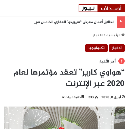
انطلاق أعمال معرض “سيريدو” العقاري الخامس في جدة مطلع سبتمبر المقبل
الرئيسية
/
الاخبار
الاخبار
تكنولوجيا
أخر الأخبار
“هواوي كارير” تعقد مؤتمرها لعام
2020 عبر الإنترنت
أبريل 8, 2020
333
دقيقة واحدة