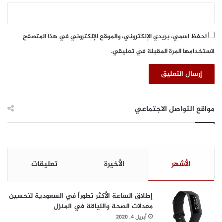
ر
د
و
س
"
احفظ اسمي، بريدي الإلكتروني، والموقع الإلكتروني في هذا المتصفح
ك
لاستخدامها المرة المقبلة في تعليقي.
و
ف
ي
د
-
1
مواقع التواصل الاجتماعي
9
"
الأشهر
الأخيرة
تعليقات
إطلاق الساعة الأكثر تطوراً في السعودية لتحسين
معدلات الصحة واللياقة في المنزل
أبريل 4, 2020