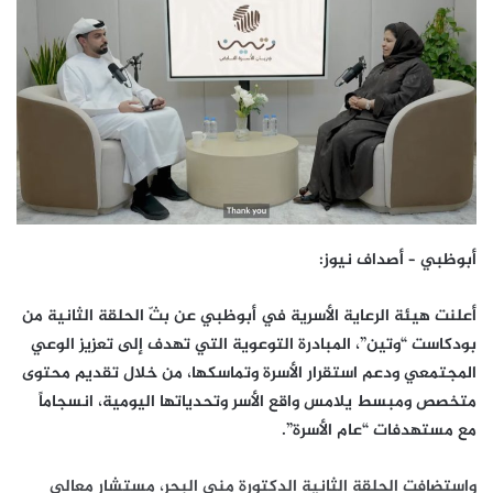
أبوظبي – أصداف نيوز:
أعلنت هيئة الرعاية الأسرية في أبوظبي عن بثّ الحلقة الثانية من
بودكاست “وتين”، المبادرة التوعوية التي تهدف إلى تعزيز الوعي
المجتمعي ودعم استقرار الأسرة وتماسكها، من خلال تقديم محتوى
متخصص ومبسط يلامس واقع الأسر وتحدياتها اليومية، انسجاماً
مع مستهدفات “عام الأسرة”.
واستضافت الحلقة الثانية الدكتورة منى البحر، مستشار معالي