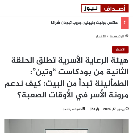
هاكس يونيت وليبلين جروب تبرمان شراكة استراتيجية لتعزيز المرونة السيبرانية المدعومة بالذكاء الاصطناعي في المنطقة
الرئيسية
/
الاخبار
الاخبار
هيئة الرعاية الأسرية تطلق الحلقة
الثانية من بودكاست “وتين”:
الطمأنينة تبدأ من البيت: كيف ندعم
مرونة الأسر في الأوقات الصعبة؟
يونيو 17, 2026
373
دقيقة واحدة