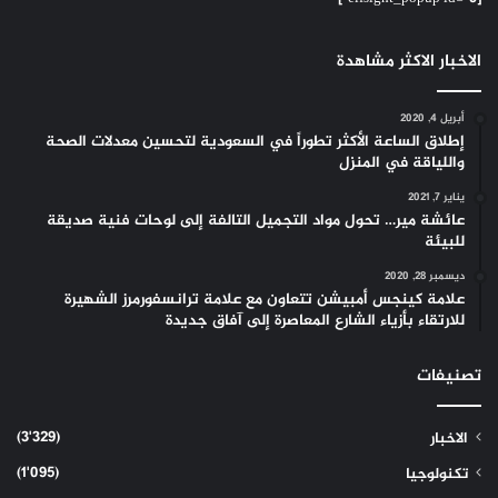
الاخبار الاكثر مشاهدة
أبريل 4, 2020
إطلاق الساعة الأكثر تطوراً في السعودية لتحسين معدلات الصحة
واللياقة في المنزل
يناير 7, 2021
عائشة مير… تحول مواد التجميل التالفة إلى لوحات فنية صديقة
للبيئة
ديسمبر 28, 2020
علامة كينجس أمبيشن تتعاون مع علامة ترانسفورمرز الشهيرة
للارتقاء بأزياء الشارع المعاصرة إلى آفاق جديدة
تصنيفات
(3٬329)
الاخبار
(1٬095)
تكنولوجيا