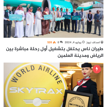
اصداف نيوز
يوليو 4, 2024
0
520
طيران ناس يحتفل بتشغيل أول رحلة مباشرة بين
الرياض ومدينة العلمين