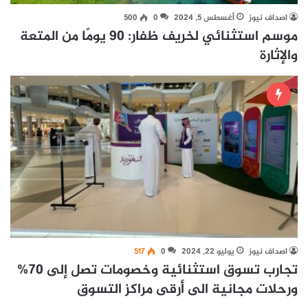
اصداف نيوز
أغسطس 5, 2024
0
500
موسم استثنائي لخريف ظفار: 90 يومًا من المتعة
والإثارة
اصداف نيوز
يوليو 22, 2024
0
517
تجارب تسوق استثنائية وخصومات تصل إلى 70%
ورحلات مجانية الى أرقى مراكز التسوق