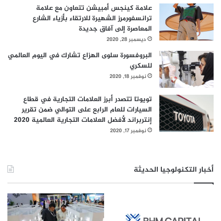
علامة كينجس أمبيشن تتعاون مع علامة
ترانسفورمرز الشهيرة للارتقاء بأزياء الشارع
المعاصرة إلى آفاق جديدة
ديسمبر 28, 2020
البروفسورة سلوى الهزاع تشارك في اليوم العالمي
للسكري
نوفمبر 18, 2020
تويوتا تتصدر أبرز العلامات التجارية في قطاع
السيارات للعام الرابع على التوالي ضمن تقرير
إنتربراند لأفضل العلامات التجارية العالمية 2020
نوفمبر 17, 2020
أخبار التكنولوجيا الحديثة