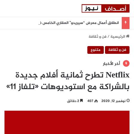
انطلاق أعمال معرض “سيريدو” العقاري الخامس في جدة مطلع سبتمبر المقبل
الرئيسية
/
فن و ثقافة
فن و ثقافة
متنوع
أخر الأخبار
Netflix تطرح ثمانية أفلام جديدة
بالشراكة مع استوديوهات «تلفاز 11»
نوفمبر 12, 2020
407
2 دقائق