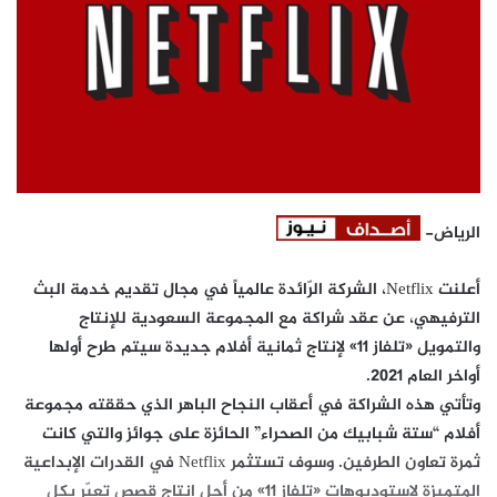
الرياض-
أعلنت
Netflix
، الشركة الرّائدة عالمياً في مجال تقديم خدمة البث
الترفيهي، عن عقد شراكة مع المجموعة السعودية للإنتاج
والتمويل «تلفاز 11» لإنتاج ثمانية أفلام جديدة سيتم طرح أولها
أواخر العام 2021.
وتأتي هذه الشراكة في أعقاب النجاح الباهر الذي حققته مجموعة
أفلام “ستة شبابيك من الصحراء” الحائزة على جوائز والتي كانت
ثمرة تعاون الطرفين. وسوف تستثمر
Netflix
في القدرات الإبداعية
المتميزة لاستوديوهات «تلفاز 11» من أجل إنتاج قصص تعبّر بكل