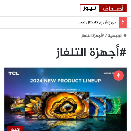
بي إتش إم كابيتال تصبح أول مؤسسة مالية في دولة الإمارات تنضم إلى بورصة أستانا الدولية
الرئيسية
/
#أجهزة التلفاز
#أجهزة التلفاز
الاخبار