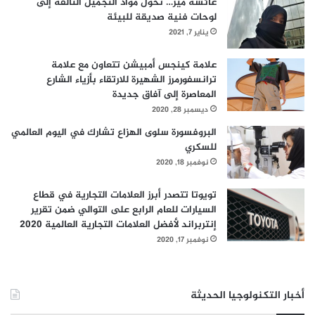
عائشة مير… تحول مواد التجميل التالفة إلى
لوحات فنية صديقة للبيئة
يناير 7, 2021
علامة كينجس أمبيشن تتعاون مع علامة
ترانسفورمرز الشهيرة للارتقاء بأزياء الشارع
المعاصرة إلى آفاق جديدة
ديسمبر 28, 2020
البروفسورة سلوى الهزاع تشارك في اليوم العالمي
للسكري
نوفمبر 18, 2020
تويوتا تتصدر أبرز العلامات التجارية في قطاع
السيارات للعام الرابع على التوالي ضمن تقرير
إنتربراند لأفضل العلامات التجارية العالمية 2020
نوفمبر 17, 2020
أخبار التكنولوجيا الحديثة