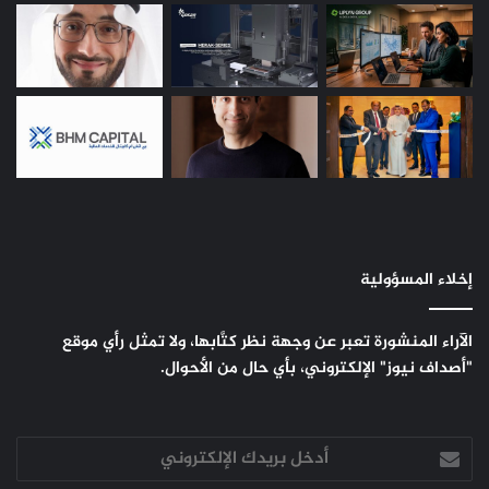
إخلاء المسؤولية
الآراء المنشورة تعبر عن وجهة نظر كتَّابها، ولا تمثل رأي موقع
"أصداف نيوز" الإلكتروني، بأي حال من الأحوال.
أدخل
بريدك