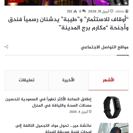
admin
أبريل 19, 2026
0
352
“أوقاف للاستثمار” و”طيبة” يدشنان رسمياً فندق
وأجنحة “مكارم برج المدينة”
مواقع التواصل الاجتماعي
الأشهر
الأخيرة
تعليقات
إطلاق الساعة الأكثر تطوراً في السعودية لتحسين
معدلات الصحة واللياقة في المنزل
أبريل 4, 2020
عائشة مير… تحول مواد التجميل التالفة إلى
لوحات فنية صديقة للبيئة