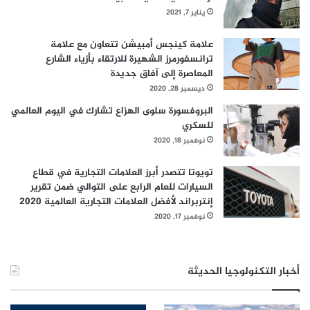
يناير 7, 2021
علامة كينجس أمبيشن تتعاون مع علامة
ترانسفورمرز الشهيرة للارتقاء بأزياء الشارع
المعاصرة إلى آفاق جديدة
ديسمبر 28, 2020
البروفسورة سلوى الهزاع تشارك في اليوم العالمي
للسكري
نوفمبر 18, 2020
تويوتا تتصدر أبرز العلامات التجارية في قطاع
السيارات للعام الرابع على التوالي ضمن تقرير
إنتربراند لأفضل العلامات التجارية العالمية 2020
نوفمبر 17, 2020
أخبار التكنولوجيا الحديثة