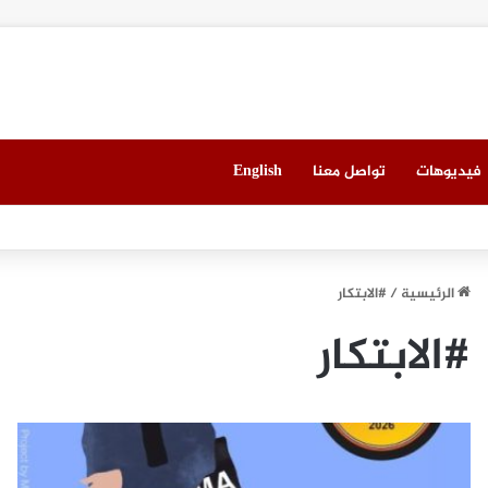
فيديوهات
تواصل معنا
English
العقاري الخامس في جدة مطلع سبتمبر المقبل
الرئيسية
/
#الابتكار
#الابتكار