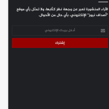
الآراء المنشورة تعبر عن وجهة نظر كتَّابها، ولا تمثل رأي موقع
"أصداف نيوز" الإلكتروني، بأي حال من الأحوال.
أدخل
بريدك
الإلكتروني