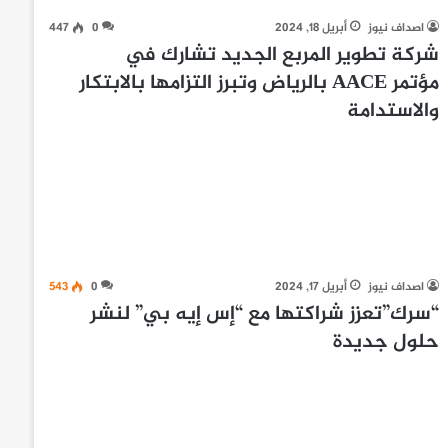
اصداف نيوز
أبريل 18, 2024
0
447
شركة تطوير المربع الجديد تشارك في
مؤتمر AACE بالرياض وتبرز التزامها بالابتكار
والاستدامة
اصداف نيوز
أبريل 17, 2024
0
543
“سرك”تعزز شراكتها مع “إس إيه بي” لنشر
حلول جديدة