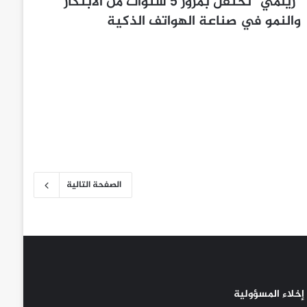
“ريلمي” تحتفل بمرور 5 سنوات من الابتكار
والنمو في صناعة الهواتف الذكية
الصفحة التالية
إخلاء المسؤولية