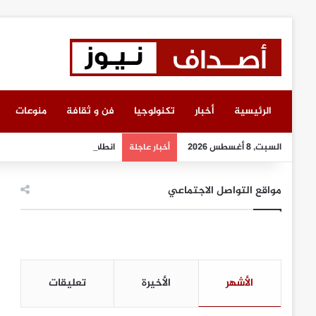
الرئيسية
أخبار
تكنولوجيا
فن و ثقافة
منوعات
السبت, 8 أغسطس 2026
انطلاق أعمال معرض “سيريدو” 
أخبار عاجلة
مواقع التواصل الاجتماعي
الأشهر
الأخيرة
تعليقات