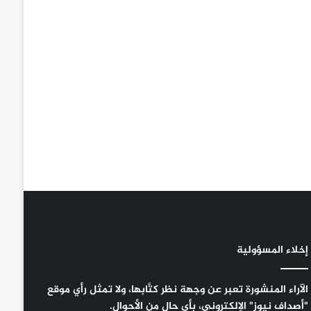
إخلاء المسؤولية
الآراء المنشورة تعبر عن وجهة نظر كتَّابها، ولا تمثل رأي موقع
"أصداف نيوز" الإلكتروني، بأي حال من الأحوال.