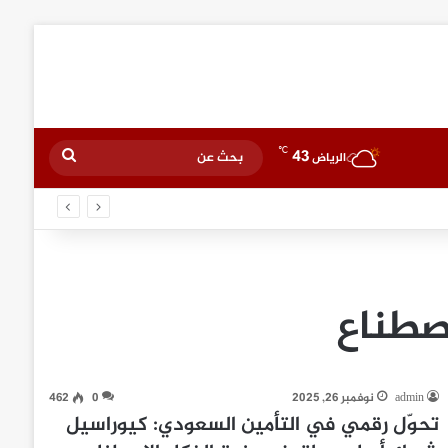
℃
43
بحث
الرياض
عن
اصطناع
admin
نوفمبر 26, 2025
0
462
تحوّل رقمي في التأمين السعودي: كيوراسيل