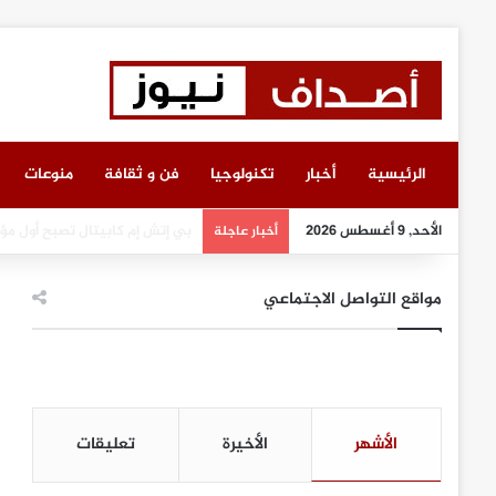
الرئيسية
أخبار
تكنولوجيا
فن و ثقافة
منوعات
الأحد, 9 أغسطس 2026
انطلاق أعمال معرض “سيريدو” ا
أخبار عاجلة
مواقع التواصل الاجتماعي
الأشهر
الأخيرة
تعليقات