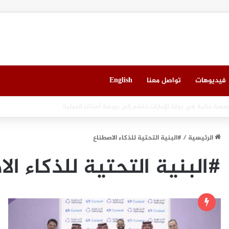
فيديوهات
تواصل معنا
English
لعقاري الخامس في جدة مطلع سبتمبر المقبل
الرئيسية
/
#البنية التحتية للذكاء الاصطناع
#البنية التحتية للذكاء ال