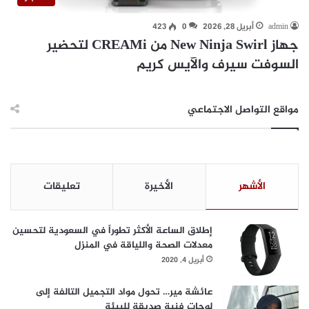
admin
أبريل 28, 2026
0
423
جهاز New Ninja Swirl من CREAMi لتحضير
السوفت سيرف والآيس كريم
مواقع التواصل الاجتماعي
الأشهر
الأخيرة
تعليقات
إطلاق الساعة الأكثر تطوراً في السعودية لتحسين
معدلات الصحة واللياقة في المنزل
أبريل 4, 2020
عائشة مير… تحول مواد التجميل التالفة إلى
لوحات فنية صديقة للبيئة