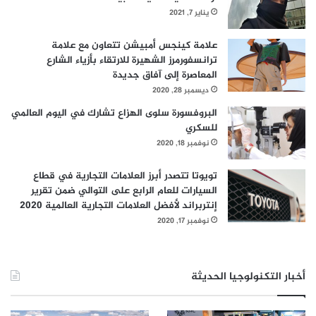
يناير 7, 2021
علامة كينجس أمبيشن تتعاون مع علامة
ترانسفورمرز الشهيرة للارتقاء بأزياء الشارع
المعاصرة إلى آفاق جديدة
ديسمبر 28, 2020
البروفسورة سلوى الهزاع تشارك في اليوم العالمي
للسكري
نوفمبر 18, 2020
تويوتا تتصدر أبرز العلامات التجارية في قطاع
السيارات للعام الرابع على التوالي ضمن تقرير
إنتربراند لأفضل العلامات التجارية العالمية 2020
نوفمبر 17, 2020
أخبار التكنولوجيا الحديثة