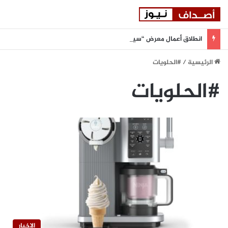
انطلاق أعمال معرض “سيريدو” العقاري الخامس في جدة مطلع سبتمبر المقبل
الرئيسية
/
#الحلويات
#الحلويات
الاخبار