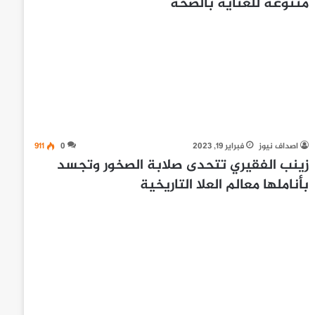
متنوعة للعناية بالصحة
اصداف نيوز
فبراير 19, 2023
0
911
زينب الفقيري تتحدى صلابة الصخور وتجسد
بأناملها معالم العلا التاريخية