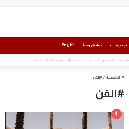
فيديوهات
تواصل معنا
English
العقاري الخامس في جدة مطلع سبتمبر المقبل
الرئيسية
/
#الفن
#الفن