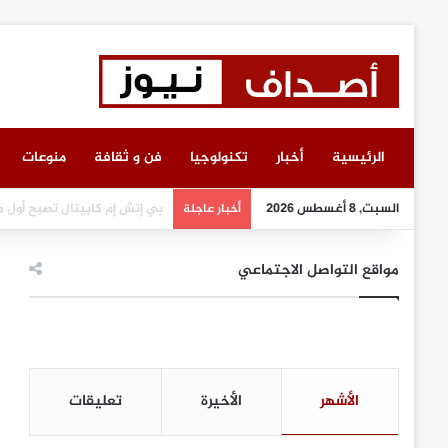
الرئيسية
أخبار
تكنولوجيا
فن و ثقافة
منوعات
السبت, 8 أغسطس 2026
انطلاق أعمال معرض “سيريدو” 
أخبار عاجلة
مواقع التواصل الاجتماعي
الأشهر
الأخيرة
تعليقات