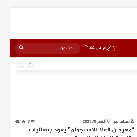
℃
44
بحث
الرياض
عن
اصداف نيوز
أكتوبر 10, 2023
0
487
“مهرجان العلا للاستجمام” يعود بفعاليات