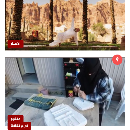
الاخبار
متنوع
فن و ثقافة