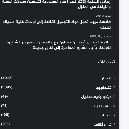
إطلاق الساعة الأكثر تطوراً في السعودية لتحسين معدلات الصحة
واللياقة في المنزل
يناير 7, 2021
عائشة مير… تحول مواد التجميل التالفة إلى لوحات فنية صديقة
للبيئة
ديسمبر 28, 2020
علامة كينجس أمبيشن تتعاون مع علامة ترانسفورمرز الشهيرة
للارتقاء بأزياء الشارع المعاصرة إلى آفاق جديدة
تصنيفات
(3٬328)
الاخبار
(1٬095)
تكنولوجيا
(49)
ديكور ولايف ستايل
(79)
سفر وسياحة
(108)
سيارات
(562)
فن و ثقافة