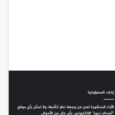
إخلاء المسؤولية
الآراء المنشورة تعبر عن وجهة نظر كتَّابها، ولا تمثل رأي موقع
"أصداف نيوز" الإلكتروني، بأي حال من الأحوال.