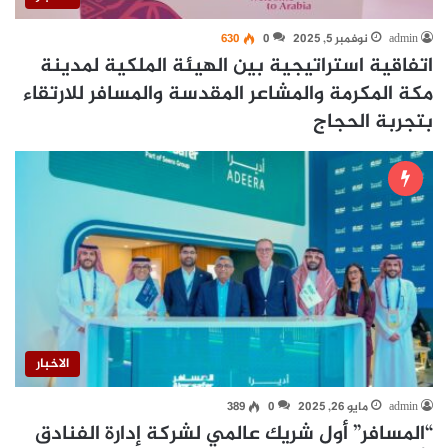
admin
نوفمبر 5, 2025
0
630
اتفاقية استراتيجية بين الهيئة الملكية لمدينة
مكة المكرمة والمشاعر المقدسة والمسافر للارتقاء
بتجربة الحجاج
الاخبار
admin
مايو 26, 2025
0
389
“المسافر” أول شريك عالمي لشركة إدارة الفنادق