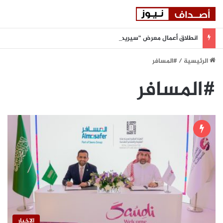
انطلاق أعمال معرض “سيريدو” العقاري الخامس في جدة مطلع سبتمبر المقبل
الرئيسية
/
#المسافر
#المسافر
الاخبار