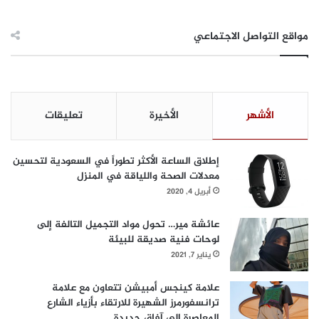
مواقع التواصل الاجتماعي
الأشهر
الأخيرة
تعليقات
إطلاق الساعة الأكثر تطوراً في السعودية لتحسين
معدلات الصحة واللياقة في المنزل
أبريل 4, 2020
عائشة مير… تحول مواد التجميل التالفة إلى
لوحات فنية صديقة للبيئة
يناير 7, 2021
علامة كينجس أمبيشن تتعاون مع علامة
ترانسفورمرز الشهيرة للارتقاء بأزياء الشارع
المعاصرة إلى آفاق جديدة