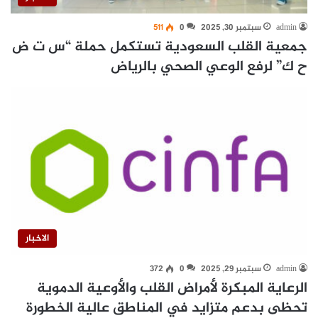
admin
سبتمبر 30, 2025
0
511
جمعية القلب السعودية تستكمل حملة “س ت ض
ح ك” لرفع الوعي الصحي بالرياض
الاخبار
admin
سبتمبر 29, 2025
0
372
الرعاية المبكرة لأمراض القلب والأوعية الدموية
تحظى بدعم متزايد في المناطق عالية الخطورة