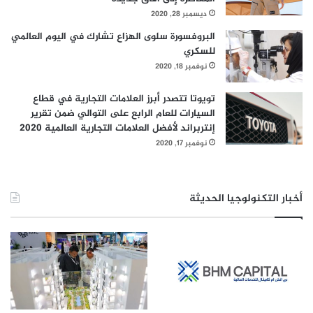
ديسمبر 28, 2020
البروفسورة سلوى الهزاع تشارك في اليوم العالمي
للسكري
نوفمبر 18, 2020
تويوتا تتصدر أبرز العلامات التجارية في قطاع
السيارات للعام الرابع على التوالي ضمن تقرير
إنتربراند لأفضل العلامات التجارية العالمية 2020
نوفمبر 17, 2020
أخبار التكنولوجيا الحديثة