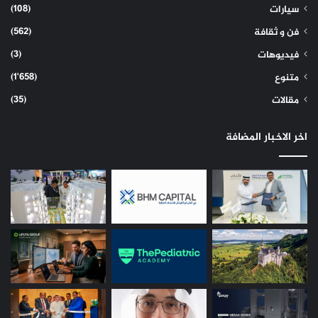
(108)
سيارات
(562)
فن و ثقافة
(3)
فيديوهات
(1٬658)
متنوع
(35)
مقالات
اخر الاخبار المضافة