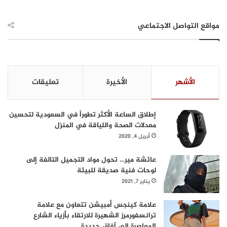
مواقع التواصل الاجتماعي
الأشهر
الأخيرة
تعليقات
إطلاق الساعة الأكثر تطوراً في السعودية لتحسين
معدلات الصحة واللياقة في المنزل
أبريل 4, 2020
عائشة مير… تحول مواد التجميل التالفة إلى
لوحات فنية صديقة للبيئة
يناير 7, 2021
علامة كينجس أمبيشن تتعاون مع علامة
ترانسفورمرز الشهيرة للارتقاء بأزياء الشارع
المعاصرة إلى آفاق جديدة