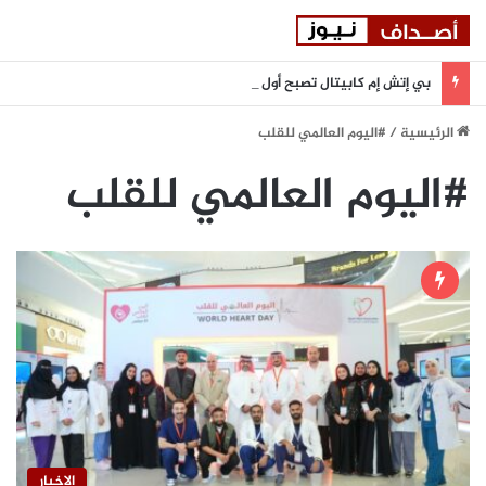
بي إتش إم كابيتال تصبح أول مؤسسة مالية في دولة الإمارات تنضم إلى بورصة أستانا الدولية
الرئيسية
/
#اليوم العالمي للقلب
#اليوم العالمي للقلب
الاخبار