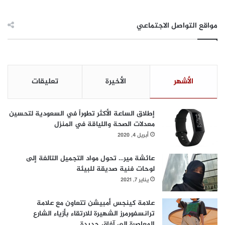
مواقع التواصل الاجتماعي
الأشهر
الأخيرة
تعليقات
إطلاق الساعة الأكثر تطوراً في السعودية لتحسين
معدلات الصحة واللياقة في المنزل
أبريل 4, 2020
عائشة مير… تحول مواد التجميل التالفة إلى
لوحات فنية صديقة للبيئة
يناير 7, 2021
علامة كينجس أمبيشن تتعاون مع علامة
ترانسفورمرز الشهيرة للارتقاء بأزياء الشارع
المعاصرة إلى آفاق جديدة