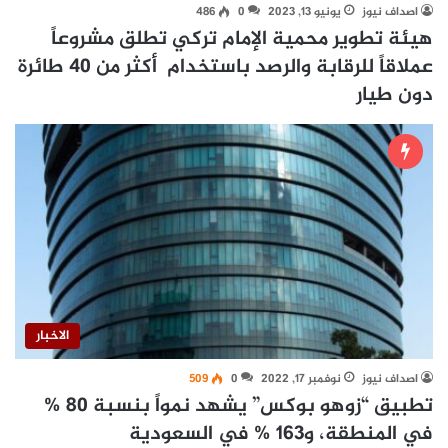
اصداف نيوز
يونيو 13, 2023
0
486
هيئة تطوير محمية الإمام تركي تطلق مشروعاً
عملاقاً للرقابة والرصد باستخدام أكثر من 40 طائرة
دون طيار
الاخبار
اصداف نيوز
نوفمبر 17, 2022
0
509
تطبيق “زوهو بوكس” يشهد نمواً بنسبة 80 %
في المنطقة، و163 % في السعودية