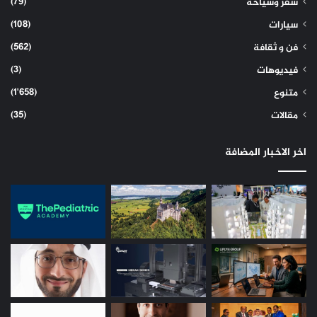
(79)
سفر وسياحة
(108)
سيارات
(562)
فن و ثقافة
(3)
فيديوهات
(1٬658)
متنوع
(35)
مقالات
اخر الاخبار المضافة