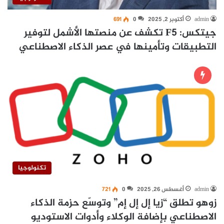
admin
أكتوبر 2, 2025
0
691
جيتكس: F5 تكشف عن منصتها الأشمل لتوفير
التطبيقات وتأمينها في عصر الذكاء الاصطناعي
تكنولوجيا
admin
أغسطس 26, 2025
0
721
زوهو تطلق “زيا إل إل إم” وتوسّع حزمة الذكاء
الاصطناعي بإضافة الوكلاء وأدوات الاستوديو