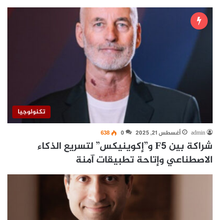
تكنولوجيا
admin
أغسطس 21, 2025
0
638
شراكة بين F5 و”إكوينيكس” لتسريع الذكاء
الاصطناعي وإتاحة تطبيقات آمنة