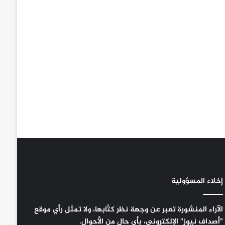
إخلاء المسؤولية
الآراء المنشورة تعبر عن وجهة نظر كتَّابها، ولا تمثل رأي موقع
"أصداف نيوز" الإلكتروني، بأي حال من الأحوال.