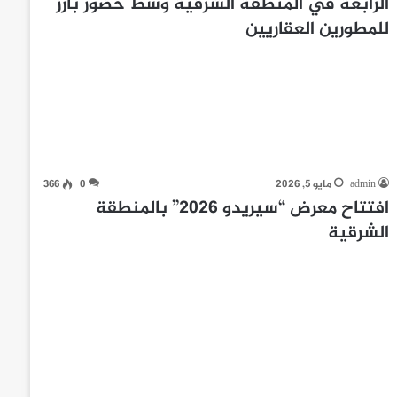
الرابعة في المنطقة الشرقية وسط حضور بارز
للمطورين العقاريين
admin
مايو 5, 2026
0
366
افتتاح معرض “سيريدو 2026” بالمنطقة
الشرقية