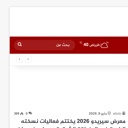
℃
40
بحث
الرياض
عن
admin
مايو 9, 2026
0
369
معرض سيريدو 2026 يختتم فعاليات نسخته