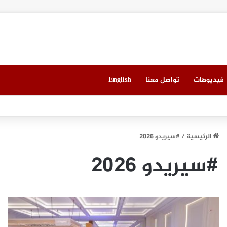
فيديوهات
تواصل معنا
English
ي ميونيخ” يُطلق باقة من التجارب الغامرة والمختارة بعناية
الرئيسية
/
#سيريدو 2026
#سيريدو 2026