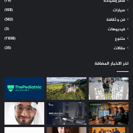
(79)
سفر وسياحة
(108)
سيارات
(562)
فن و ثقافة
(3)
فيديوهات
(1٬658)
متنوع
(35)
مقالات
اخر الاخبار المضافة