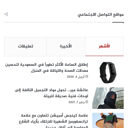
مواقع التواصل الاجتماعي
الأشهر
الأخيرة
تعليقات
إطلاق الساعة الأكثر تطوراً في السعودية لتحسين
معدلات الصحة واللياقة في المنزل
أبريل 4, 2020
عائشة مير… تحول مواد التجميل التالفة إلى
لوحات فنية صديقة للبيئة
يناير 7, 2021
علامة كينجس أمبيشن تتعاون مع علامة
ترانسفورمرز الشهيرة للارتقاء بأزياء الشارع
المعاصرة إلى آفاق جديدة