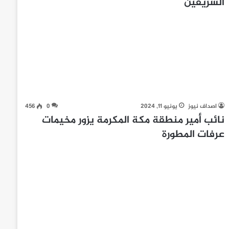
الشريفين
اصداف نيوز
يونيو 11, 2024
0
456
نائب أمير منطقة مكة المكرمة يزور مخيمات
عرفات المطورة