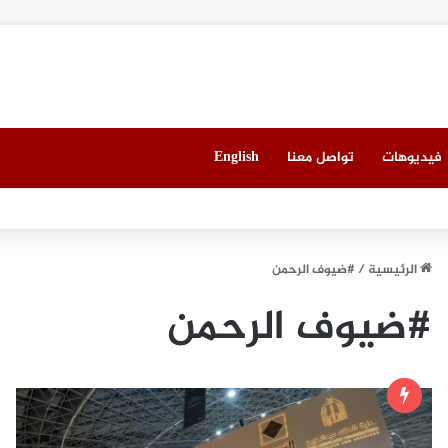
فيديوهات
تواصل معنا
English
 ميونيخ” يُطلق باقة من التجارب الغامرة والمختارة بعناية
الرئيسية
/
#ضيوف الرحمن
#ضيوف الرحمن