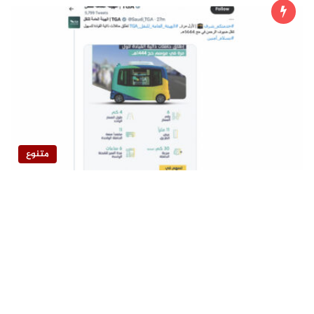
متنوع