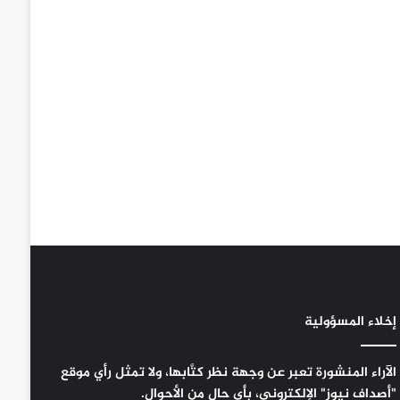
إخلاء المسؤولية
الآراء المنشورة تعبر عن وجهة نظر كتَّابها، ولا تمثل رأي موقع
"أصداف نيوز" الإلكتروني، بأي حال من الأحوال.