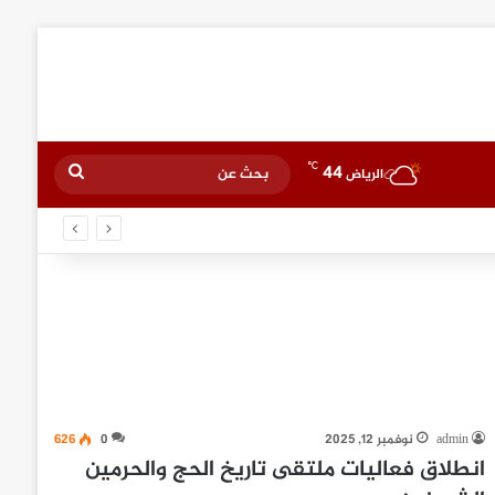
℃
44
بحث
الرياض
عن
admin
نوفمبر 12, 2025
0
626
انطلاق فعاليات ملتقى تاريخ الحج والحرمين