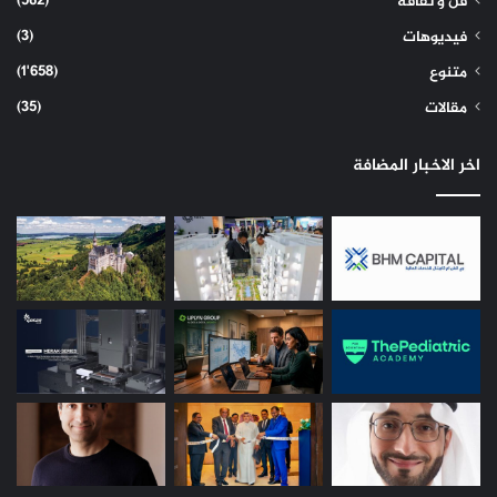
(562)
فن و ثقافة
(3)
فيديوهات
(1٬658)
متنوع
(35)
مقالات
اخر الاخبار المضافة