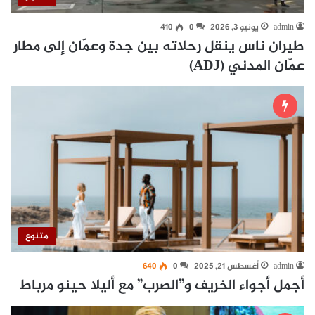
admin
يونيو 3, 2026
0
410
طيران ناس ينقل رحلاته بين جدة وعمّان إلى مطار
عمّان المدني (ADJ)
متنوع
admin
أغسطس 21, 2025
0
640
أجمل أجواء الخريف و”الصرب” مع أليلا حينو مرباط