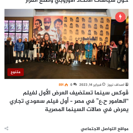
حول سياسات الاتحاد الأوروبي وصنع القرار
متنوع
اصداف نيوز
فبراير 14, 2023
0
891
ڤوكس سينما تستضيف العرض الأول لفيلم
“الهامور ح.ع” في مصر – أول فيلم سعودي تجاري
يعرض في صالات السينما المصرية
مواقع التواصل الاجتماعي