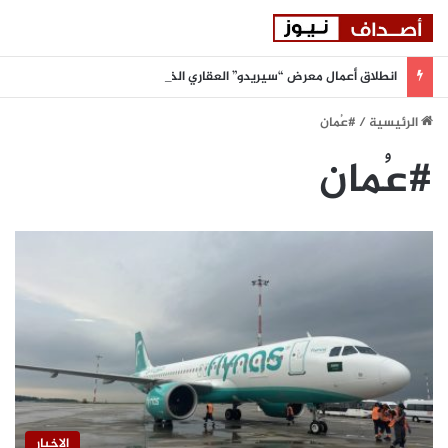
انطلاق أعمال معرض “سيريدو” العقاري الخامس في جدة مطلع سبتمبر المقبل
الرئيسية
/
#عُمان
#عُمان
الاخبار