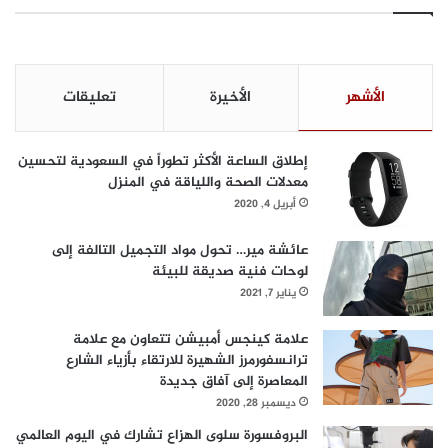
الأشهر
الأخيرة
تعليقات
إطلاق الساعة الأكثر تطوراً في السعودية لتحسين
معدلات الصحة واللياقة في المنزل
أبريل 4, 2020
عائشة مير… تحول مواد التجميل التالفة إلى
لوحات فنية صديقة للبيئة
يناير 7, 2021
علامة كينجس أمبيشن تتعاون مع علامة
ترانسفورمرز الشهيرة للارتقاء بأزياء الشارع
المعاصرة إلى آفاق جديدة
ديسمبر 28, 2020
البروفسورة سلوى الهزاع تشارك في اليوم العالمي