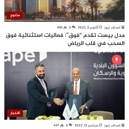
متنوع
اصداف نيوز
أكتوبر 5, 2023
0
485
مدل بيست تقدم “فوق”: فعاليات استثنائية فوق
السحب في قلب الرياض
الاخبار
اصداف نيوز
سبتمبر 13, 2023
0
447