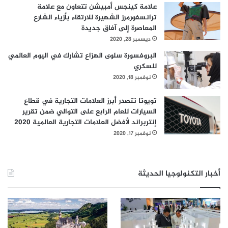
علامة كينجس أمبيشن تتعاون مع علامة
ترانسفورمرز الشهيرة للارتقاء بأزياء الشارع
المعاصرة إلى آفاق جديدة
ديسمبر 28, 2020
البروفسورة سلوى الهزاع تشارك في اليوم العالمي
للسكري
نوفمبر 18, 2020
تويوتا تتصدر أبرز العلامات التجارية في قطاع
السيارات للعام الرابع على التوالي ضمن تقرير
إنتربراند لأفضل العلامات التجارية العالمية 2020
نوفمبر 17, 2020
أخبار التكنولوجيا الحديثة