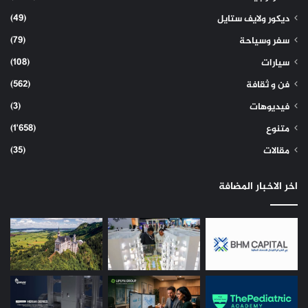
(49)
ديكور ولايف ستايل
(79)
سفر وسياحة
(108)
سيارات
(562)
فن و ثقافة
(3)
فيديوهات
(1٬658)
متنوع
(35)
مقالات
اخر الاخبار المضافة