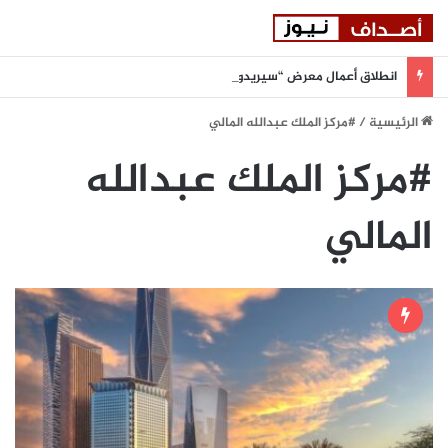
انطلاق أعمال معرض “سيريدو” العقاري الخامس في جدة مطلع سبتمبر المقبل
الرئيسية
/
#مركز الملك عبدالله المالي
#مركز الملك عبدالله
المالي