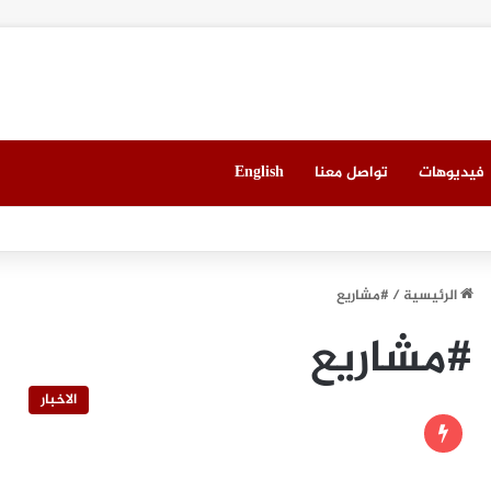
فيديوهات
تواصل معنا
English
 العقاري الخامس في جدة مطلع سبتمبر المقبل
الرئيسية
/
#مشاريع
#مشاريع
الاخبار