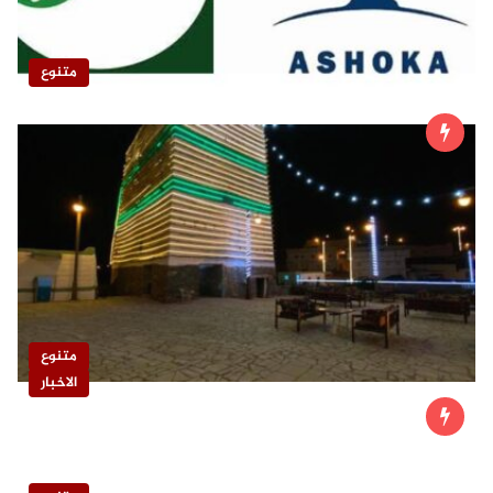
متنوع
متنوع
الاخبار