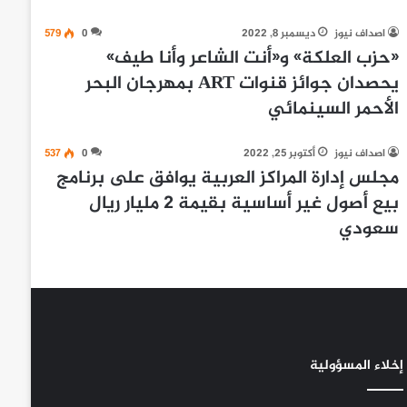
اصداف نيوز
ديسمبر 8, 2022
0
579
«حزب العلكة» و«أنت الشاعر وأنا طيف»
يحصدان جوائز قنوات ART بمهرجان البحر
الأحمر السينمائي
اصداف نيوز
أكتوبر 25, 2022
0
537
مجلس إدارة المراكز العربية يوافق على برنامج
بيع أصول غير أساسية بقيمة 2 مليار ريال
سعودي
إخلاء المسؤولية