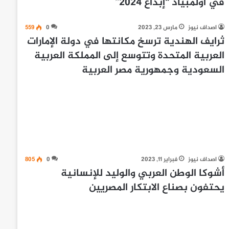
في أولمبياد “إبداع 2024”
اصداف نيوز
مارس 23, 2023
0
559
ثرايف الهندية ترسخ مكانتها في دولة الإمارات
العربية المتحدة وتتوسع إلى المملكة العربية
السعودية وجمهورية مصر العربية
اصداف نيوز
فبراير 11, 2023
0
805
أشوكا الوطن العربي والوليد للإنسانية
يحتفون بصناع الابتكار المصريين