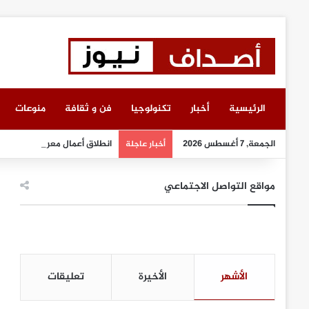
الرئيسية
أخبار
تكنولوجيا
فن و ثقافة
منوعات
الجمعة, 7 أغسطس 2026
انطلاق أعمال معرض “سيريدو”
أخبار عاجلة
مواقع التواصل الاجتماعي
الأشهر
الأخيرة
تعليقات