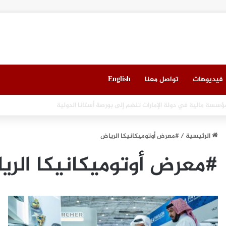
فيديوهات
تواصل معنا
English
العقاري الخامس في جدة مطلع سبتمبر المقبل
الرئيسية
/
#معرض أوتوميكانيكا الرياض
#معرض أوتوميكانيكا الري