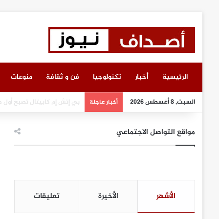
الرئيسية
أخبار
تكنولوجيا
فن و ثقافة
منوعات
السبت, 8 أغسطس 2026
انطلاق أعمال معرض “سيريدو” 
أخبار عاجلة
مواقع التواصل الاجتماعي
الأشهر
الأخيرة
تعليقات