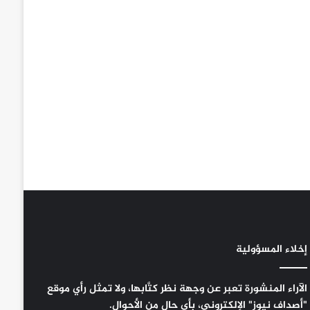
إخلاء المسؤولية
الآراء المنشورة تعبر عن وجهة نظر كتَّابها، ولا تمثل رأي موقع
"أصداف نيوز" الإلكتروني، بأي حال من الأحوال.