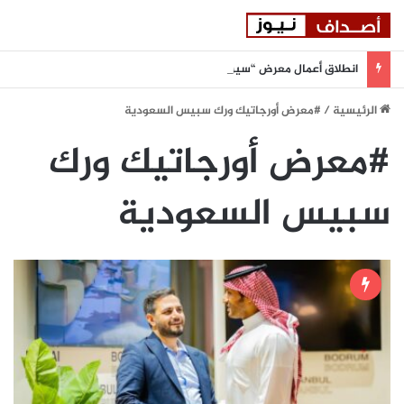
انطلاق أعمال معرض “سيريدو” العقاري الخامس في جدة مطلع سبتمبر المقبل
الرئيسية
/
#معرض أورجاتيك ورك سبيس السعودية
#معرض أورجاتيك ورك
سبيس السعودية