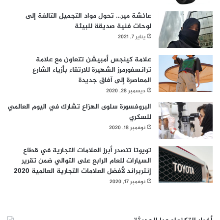
عائشة مير… تحول مواد التجميل التالفة إلى
لوحات فنية صديقة للبيئة
يناير 7, 2021
علامة كينجس أمبيشن تتعاون مع علامة
ترانسفورمرز الشهيرة للارتقاء بأزياء الشارع
المعاصرة إلى آفاق جديدة
ديسمبر 28, 2020
البروفسورة سلوى الهزاع تشارك في اليوم العالمي
للسكري
نوفمبر 18, 2020
تويوتا تتصدر أبرز العلامات التجارية في قطاع
السيارات للعام الرابع على التوالي ضمن تقرير
إنتربراند لأفضل العلامات التجارية العالمية 2020
نوفمبر 17, 2020