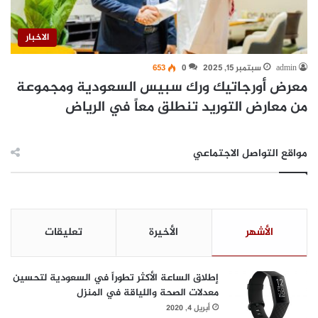
الاخبار
admin
سبتمبر 15, 2025
0
653
معرض أورجاتيك ورك سبيس السعودية ومجموعة
من معارض التوريد تنطلق معاً في الرياض
مواقع التواصل الاجتماعي
الأشهر
الأخيرة
تعليقات
إطلاق الساعة الأكثر تطوراً في السعودية لتحسين
معدلات الصحة واللياقة في المنزل
أبريل 4, 2020