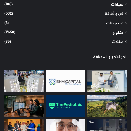
(108)
سيارات
(562)
فن و ثقافة
(3)
فيديوهات
(1٬658)
متنوع
(35)
مقالات
اخر الاخبار المضافة