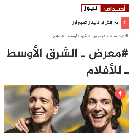
بي إتش إم كابيتال تصبح أول مؤسسة مالية في دولة الإمارات تنضم إلى بورصة أستانا الدولية
الرئيسية
/
#معرض ـ الشرق الأوسط ـ للأفلام
#معرض ـ الشرق الأوسط
ـ للأفلام