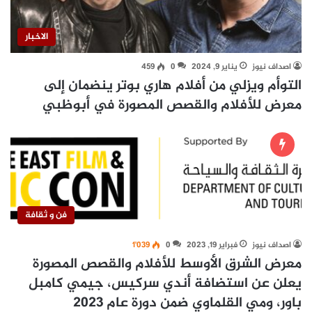
الاخبار
اصداف نيوز
يناير 9, 2024
0
459
التوأم ويزلي من أفلام هاري بوتر ينضمان إلى
معرض للأفلام والقصص المصورة في أبوظبي
فن و ثقافة
اصداف نيوز
فبراير 19, 2023
0
1٬039
معرض الشرق الأوسط للأفلام والقصص المصورة
يعلن عن استضافة أندي سركيس، جيمي كامبل
باور، ومي القلماوي ضمن دورة عام 2023