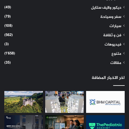
(49)
ديكور ولايف ستايل
(79)
سفر وسياحة
(108)
سيارات
(562)
فن و ثقافة
(3)
فيديوهات
(1٬658)
متنوع
(35)
مقالات
اخر الاخبار المضافة