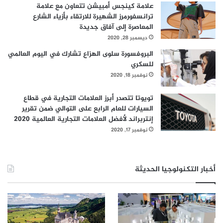
علامة كينجس أمبيشن تتعاون مع علامة
ترانسفورمرز الشهيرة للارتقاء بأزياء الشارع
المعاصرة إلى آفاق جديدة
ديسمبر 28, 2020
البروفسورة سلوى الهزاع تشارك في اليوم العالمي
للسكري
نوفمبر 18, 2020
تويوتا تتصدر أبرز العلامات التجارية في قطاع
السيارات للعام الرابع على التوالي ضمن تقرير
إنتربراند لأفضل العلامات التجارية العالمية 2020
نوفمبر 17, 2020
أخبار التكنولوجيا الحديثة