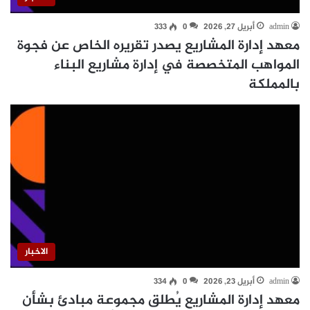
admin
أبريل 27, 2026
0
333
معهد إدارة المشاريع يصدر تقريره الخاص عن فجوة
المواهب المتخصصة في إدارة مشاريع البناء
بالمملكة
الاخبار
admin
أبريل 23, 2026
0
334
معهد إدارة المشاريع يُطلق مجموعة مبادئ بشأن