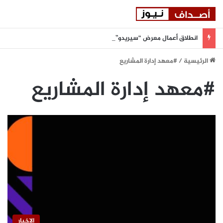
انطلاق أعمال معرض “سيريدو” العقاري الخامس في جدة مطلع سبتمبر المقبل
الرئيسية
/
#معهد إدارة المشاريع
#معهد إدارة المشاريع
الاخبار