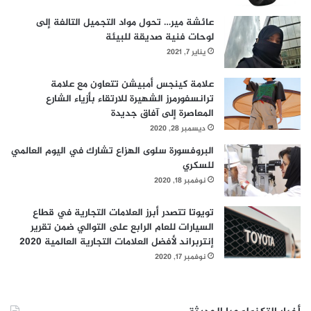
عائشة مير… تحول مواد التجميل التالفة إلى
لوحات فنية صديقة للبيئة
يناير 7, 2021
علامة كينجس أمبيشن تتعاون مع علامة
ترانسفورمرز الشهيرة للارتقاء بأزياء الشارع
المعاصرة إلى آفاق جديدة
ديسمبر 28, 2020
البروفسورة سلوى الهزاع تشارك في اليوم العالمي
للسكري
نوفمبر 18, 2020
تويوتا تتصدر أبرز العلامات التجارية في قطاع
السيارات للعام الرابع على التوالي ضمن تقرير
إنتربراند لأفضل العلامات التجارية العالمية 2020
نوفمبر 17, 2020