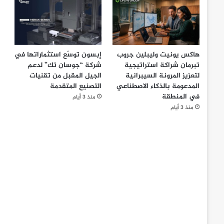
هاكس يونيت وليبلين جروب
إبسون توسّع استثماراتها في
تبرمان شراكة استراتيجية
شركة “جوسان تك” لدعم
لتعزيز المرونة السيبرانية
الجيل المقبل من تقنيات
المدعومة بالذكاء الاصطناعي
التصنيع المتقدمة
في المنطقة
منذ 3 أيام
منذ 3 أيام