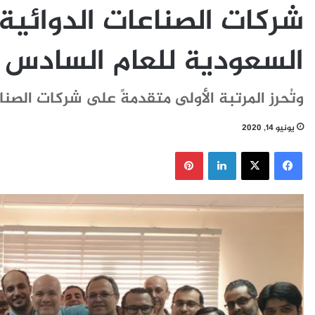
شركات الصناعات الدوائية 
السعودية للعام السادس 
وتُحرز المرتبة الأولى متقدمةً على شركات الص
يونيو 14, 2020
فيسبوك
‫X
لينكدإن
بينتيريست