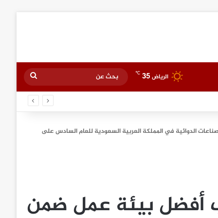
℃
35
بحث
الرياض
عن
ركات الصناعات الدوائية في المملكة العربية السعودية للعام السادس على
تفوز بلقب أفضل بيئة عمل ضمن