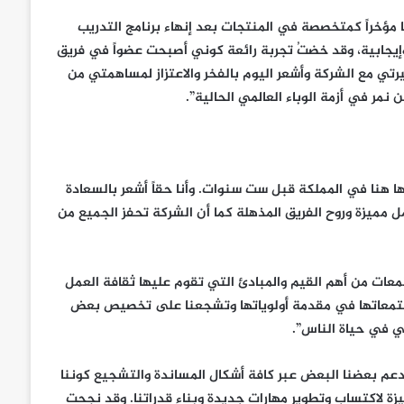
مؤخراً كمتخصصة في المنتجات بعد إنهاء برنامج التدريب
يجابية، وقد خضتُ تجربة رائعة كوني أصبحت عضواً في فريق
يرتي مع الشركة وأشعر اليوم بالفخر والاعتزاز لمساهمتي من
ر في أزمة الوباء العالمي الحالية”.
 هنا في المملكة قبل ست سنوات. وأنا حقاً أشعر بالسعادة
ل مميزة وروح الفريق المذهلة كما أن الشركة تحفز الجميع من
معات من أهم القيم والمبادئ التي تقوم عليها ثقافة العمل
جتمعاتها في مقدمة أولوياتها وتشجعنا على تخصيص بعض
ي في حياة الناس”.
عم بعضنا البعض عبر كافة أشكال المساندة والتشجيع كوننا
 مميزة لاكتساب وتطوير مهارات جديدة وبناء قدراتنا. وقد نجحت